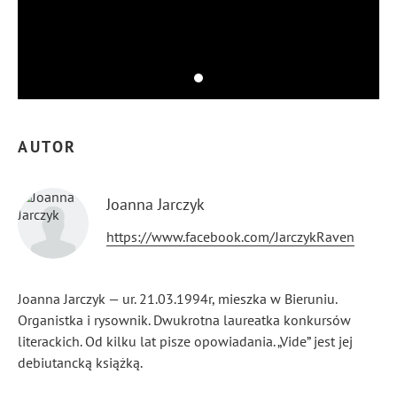
AUTOR
Joanna Jarczyk
https://www.facebook.com/JarczykRaven
Joanna Jarczyk — ur. 21.03.1994r, mieszka w Bieruniu.
Organistka i rysownik. Dwukrotna laureatka konkursów
literackich. Od kilku lat pisze opowiadania. „Vide” jest jej
debiutancką książką.
...
Pokaż więcej