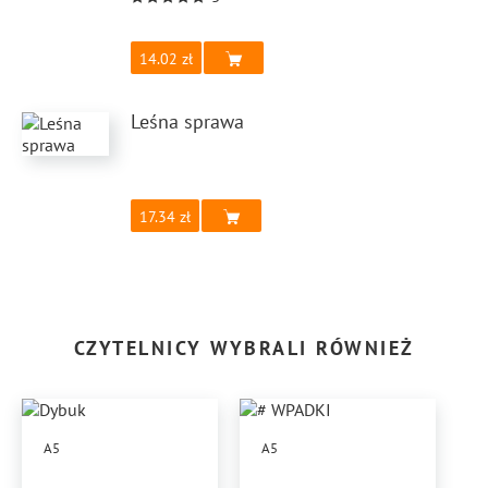
14.02
Leśna sprawa
17.34
CZYTELNICY WYBRALI RÓWNIEŻ
A5
A5