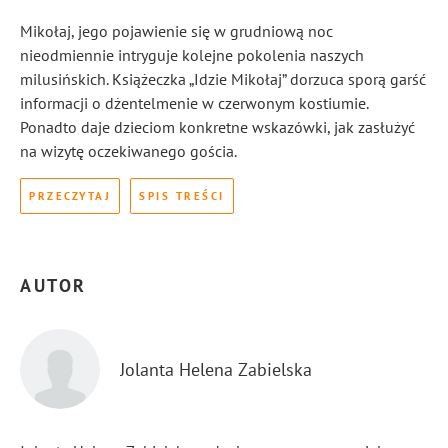
Mikołaj, jego pojawienie się w grudniową noc
nieodmiennie intryguje kolejne pokolenia naszych
milusińskich. Książeczka „Idzie Mikołaj” dorzuca sporą garść
informacji o dżentelmenie w czerwonym kostiumie.
Ponadto daje dzieciom konkretne wskazówki, jak zasłużyć
na wizytę oczekiwanego gościa.
PRZECZYTAJ
SPIS TREŚCI
AUTOR
Jolanta Helena Zabielska