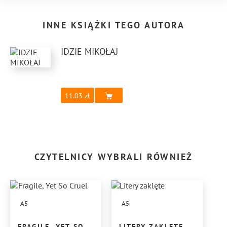
INNE KSIĄŻKI TEGO AUTORA
IDZIE MIKOŁAJ
11.03
CZYTELNICY WYBRALI RÓWNIEŻ
A5
A5
FRAGILE, YET SO
LITERY ZAKLĘTE