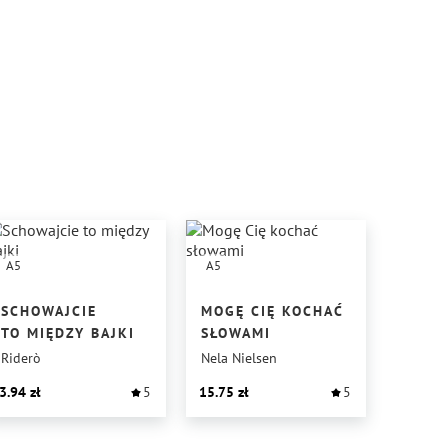
A5
A5
SCHOWAJCIE
MOGĘ CIĘ KOCHAĆ
TO MIĘDZY BAJKI
SŁOWAMI
Riderò
Nela Nielsen
3.94
5
15.75
5