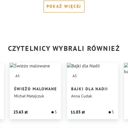
POKAŻ WIĘCEJ
CZYTELNICY WYBRALI RÓWNIEŻ
A5
A5
ŚWIEŻO MALOWANE
BAJKI DLA NADII
Michał Matejczuk
Anna Cudak
23.63
5
11.03
5