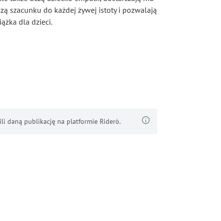
czą szacunku do każdej żywej istoty i pozwalają
ążka dla dzieci.
i daną publikację na platformie Riderò.