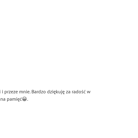
 i przeze mnie. Bardzo dziękuję za radość w
 na pamięć😀.