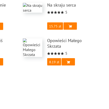
nie
Na skraju serca
5
15.75
iś
Opowieści Małego
Skrzata
5
8.19