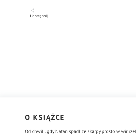
Udostępnij
O KSIĄŻCE
Od chwili, gdy Natan spadł ze skarpy prosto w wir rzek