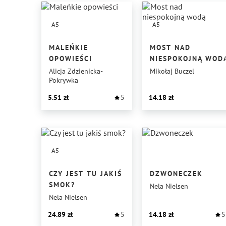
A5
A5
MALEŃKIE
MOST NAD
OPOWIEŚCI
NIESPOKOJNĄ WOD
Alicja Zdzienicka-
Mikołaj Buczel
Pokrywka
5.51
5
14.18
A5
CZY JEST TU JAKIŚ
DZWONECZEK
SMOK?
Nela Nielsen
Nela Nielsen
24.89
5
14.18
5