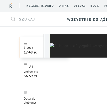
KSIĄŻKI RIDERO
O NAS
USŁUGI
BLOG
P
SZUKAJ
WSZYSTKIE KSIĄŻ
E-book
17.48
A5
drukowana
36.52
Dodaj do
ulubionych