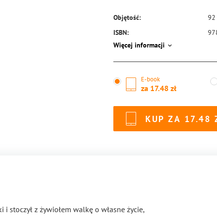
Objętość:
92
ISBN:
97
Więcej informacji
E-book
za
17.48
KUP ZA
17.48
i i stoczył z żywiołem walkę o własne życie,