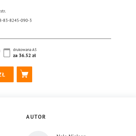
str.
8-83-8245-090-3
drukowana
A5
za
36.52
AUTOR