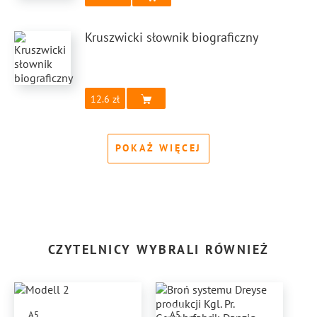
Kruszwicki słownik biograficzny
12.6
POKAŻ WIĘCEJ
CZYTELNICY WYBRALI RÓWNIEŻ
A5
A5