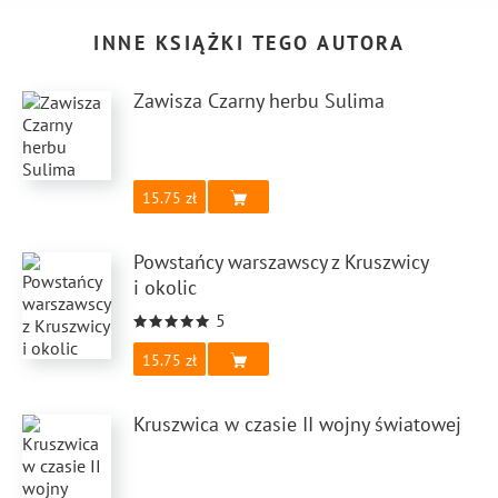
INNE KSIĄŻKI TEGO AUTORA
Zawisza Czarny herbu Sulima
15.75
Powstańcy warszawscy z Kruszwicy
i okolic
5
15.75
Kruszwica w czasie II wojny światowej