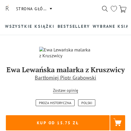
STRONA GŁÓWNA
WSZYSTKIE KSIĄŻKI
BESTSELLERY
WYBRANE KSIĄ
Ewa Lewańska malarka z Kruszwicy
Bartłomiej Piotr Grabowski
Zostaw opinię
PROZA HISTORYCZNA
POLSKI
KUP OD 15.75