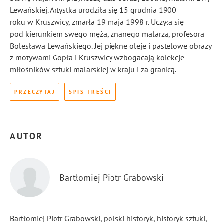
Lewańskiej. Artystka urodziła się 15 grudnia 1900
roku w Kruszwicy, zmarła 19 maja 1998 r. Uczyła się
pod kierunkiem swego męża, znanego malarza, profesora
Bolesława Lewańskiego. Jej piękne oleje i pastelowe obrazy
z motywami Gopła i Kruszwicy wzbogacają kolekcje
miłośników sztuki malarskiej w kraju i za granicą.
PRZECZYTAJ
SPIS TREŚCI
AUTOR
Bartłomiej Piotr Grabowski
Bartłomiej Piotr Grabowski, polski historyk, historyk sztuki,