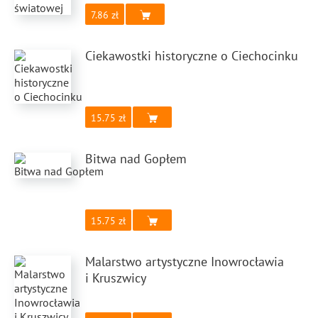
7.86
Ciekawostki historyczne o Ciechocinku
15.75
Bitwa nad Gopłem
15.75
Malarstwo artystyczne Inowrocławia
i Kruszwicy