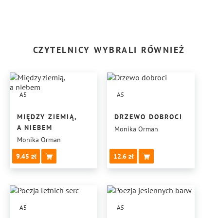
CZYTELNICY WYBRALI RÓWNIEŻ
A5
A5
MIĘDZY ZIEMIĄ,
DRZEWO DOBROCI
A NIEBEM
Monika Orman
Monika Orman
9.45
12.6
A5
A5