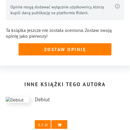
Opinie mogą dodawać wyłącznie użytkownicy, którzy
kupili daną publikację na platformie Riderò.
Ta książka jeszcze nie została oceniona. Zostaw swoją
opinię jako pierwszy!
ZOSTAW OPINIĘ
INNE KSIĄŻKI TEGO AUTORA
Debiut
6.3