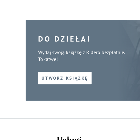
DO DZIEŁA!
Wydaj swoją książkę z Ridero bezpłatnie.
To łatwe!
UTWÓRZ KSIĄŻKĘ
Usługi