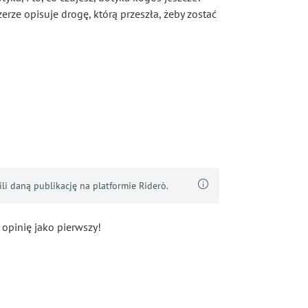
erze opisuje drogę, którą przeszła, żeby zostać
i daną publikację na platformie Riderò.
 opinię jako pierwszy!