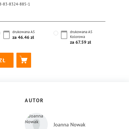
8-83-8324-885-1
drukowana
A5
drukowana
A5
za
46.46
Kolorowa
za
67.59
AUTOR
Joanna Nowak