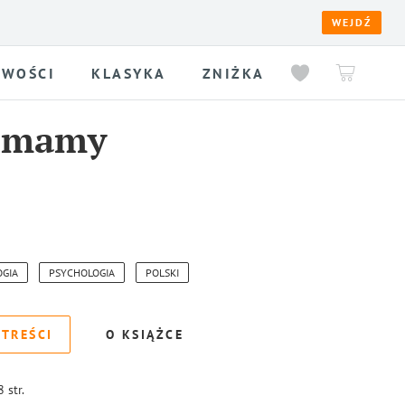
WEJDŹ
WOŚCI
KLASYKA
ZNIŻKA
 mamy
OGIA
PSYCHOLOGIA
POLSKI
 TREŚCI
O KSIĄŻCE
8
str.