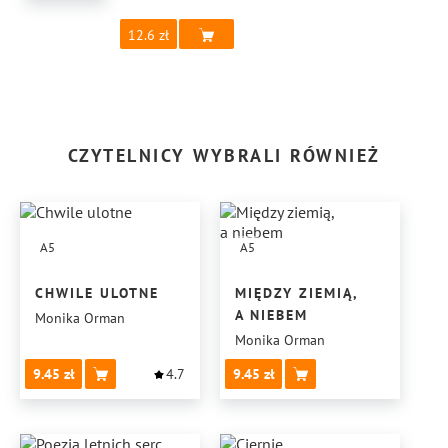
12.6
CZYTELNICY WYBRALI RÓWNIEŻ
A5
A5
CHWILE ULOTNE
MIĘDZY ZIEMIĄ,
A NIEBEM
Monika Orman
Monika Orman
9.45
4.7
9.45