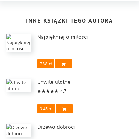
INNE KSIĄŻKI TEGO AUTORA
Najpiękniej o miłości
7.88
Chwile ulotne
4.7
9.45
Drzewo dobroci