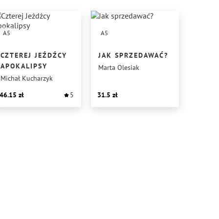
A5
A5
CZTEREJ JEŹDŹCY
JAK SPRZEDAWAĆ?
APOKALIPSY
Marta Olesiak
Michał Kucharzyk
46.15
5
31.5