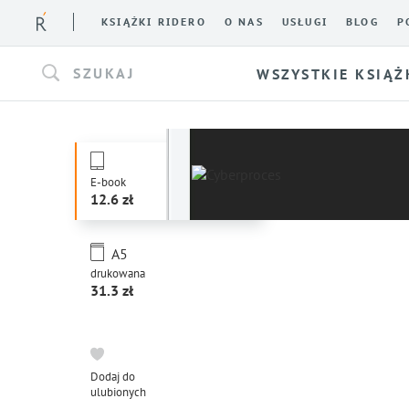
KSIĄŻKI RIDERO
O NAS
USŁUGI
BLOG
P
SZUKAJ
WSZYSTKIE KSIĄŻ
E-book
12.6
A5
drukowana
31.3
Dodaj do
ulubionych