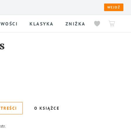
WEJDŹ
WOŚCI
KLASYKA
ZNIŻKA
s
 TREŚCI
O KSIĄŻCE
str.