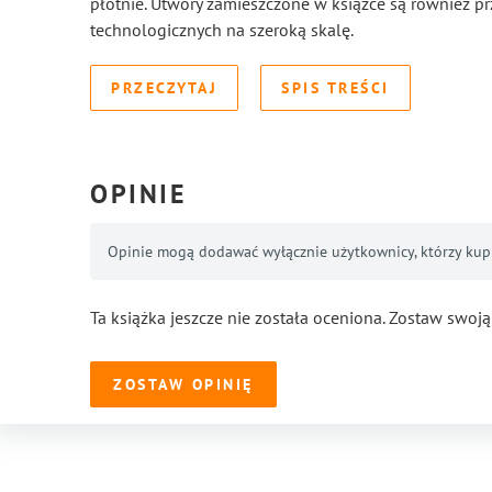
płótnie. Utwory zamieszczone w książce są również 
technologicznych na szeroką skalę.
PRZECZYTAJ
SPIS TREŚCI
OPINIE
Opinie mogą dodawać wyłącznie użytkownicy, którzy kupil
Ta książka jeszcze nie została oceniona. Zostaw swoją
ZOSTAW OPINIĘ