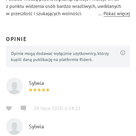
z punktu widzenia osób bardzo wrażliwych, uwikłanych
w przeszłość i szukających wolności.
...
Pokaż więcej
OPINIE
Opinie mogą dodawać wyłącznie użytkownicy, którzy
kupili daną publikację na platformie Riderò.
Sylwia
20 lipca 2020
,
o
14:21
Sylwia