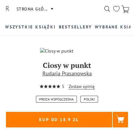
STRONA GŁÓWNA
WSZYSTKIE KSIĄŻKI
BESTSELLERY
WYBRANE KSIĄ
Ciosy w punkt
Rudaria Prasanowska
5
Zostaw opinię
PROZA WSPÓŁCZESNA
POLSKI
KUP OD 18.9