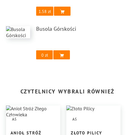
1.58
Busola Górskości
0
CZYTELNICY WYBRALI RÓWNIEŻ
A5
A5
ANIOŁ STRÓŻ
ZŁOTO PILICY