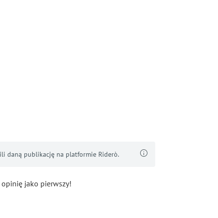
i daną publikację na platformie Riderò.
 opinię jako pierwszy!