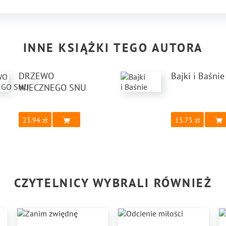
INNE KSIĄŻKI TEGO AUTORA
DRZEWO
Bajki i Baśnie
WIECZNEGO SNU
23.94
15.75
CZYTELNICY WYBRALI RÓWNIEŻ