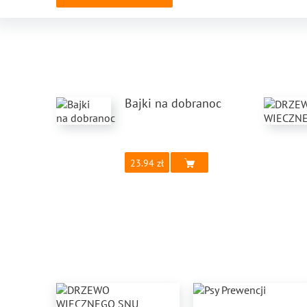
Bajki na dobranoc
23.94