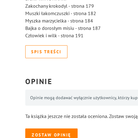
Zakochany krokodyl - strona 179
Muszki łakomczuszki - strona 182
Myszka marzycielka - strona 184
Bajka o dorosłym misiu - strona 187
Człowiek i wilk - strona 191
SPIS TREŚCI
OPINIE
Opinie mogą dodawać wyłącznie użytkownicy, którzy kupil
Ta książka jeszcze nie została oceniona. Zostaw swoją
ZOSTAW OPINIĘ