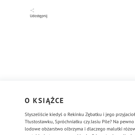
Udostępnij
O KSIĄŻCE
Słyszeliście kiedyś o Rekinku Zębatku i jego przyjac
Tłustosławku, Spróchniałku czy Jasiu Pile? Na pewno 
lodowe obżarstwo olbrzyma i dlaczego malutki różowy