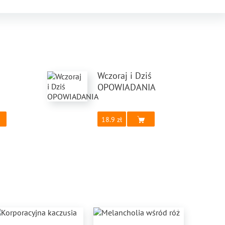
Wczoraj i Dziś
OPOWIADANIA
18.9