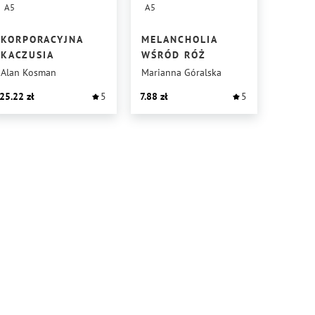
A5
A5
KORPORACYJNA
MELANCHOLIA
KACZUSIA
WŚRÓD RÓŻ
Alan Kosman
Marianna Góralska
25.22
5
7.88
5