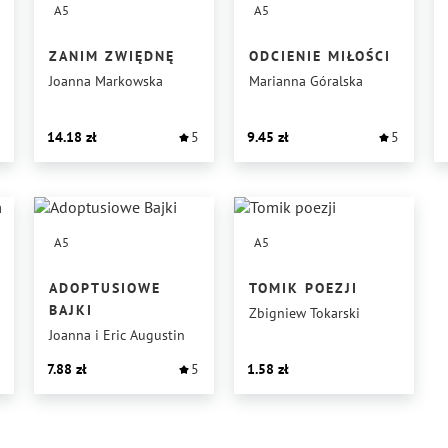
A5
A5
ZANIM ZWIĘDNĘ
ODCIENIE MIŁOŚCI
Joanna Markowska
Marianna Góralska
14.18
5
9.45
5
A5
A5
ADOPTUSIOWE
TOMIK POEZJI
BAJKI
Zbigniew Tokarski
Joanna i Eric Augustin
7.88
5
1.58