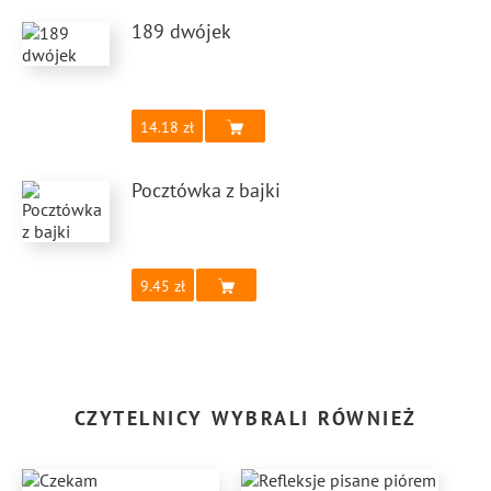
189 dwójek
14.18
Pocztówka z bajki
9.45
CZYTELNICY WYBRALI RÓWNIEŻ