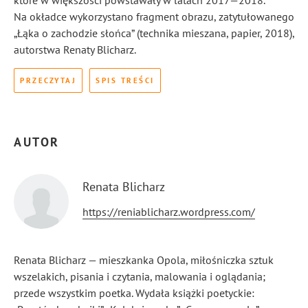
które w większości powstawały w latach 2017—2018.
Na okładce wykorzystano fragment obrazu, zatytułowanego
„Łąka o zachodzie słońca” (technika mieszana, papier, 2018),
autorstwa Renaty Blicharz.
PRZECZYTAJ
SPIS TREŚCI
AUTOR
Renata Blicharz
https://reniablicharz.wordpress.com/
Renata Blicharz — mieszkanka Opola, miłośniczka sztuk
wszelakich, pisania i czytania, malowania i oglądania;
przede wszystkim poetka. Wydała książki poetyckie: