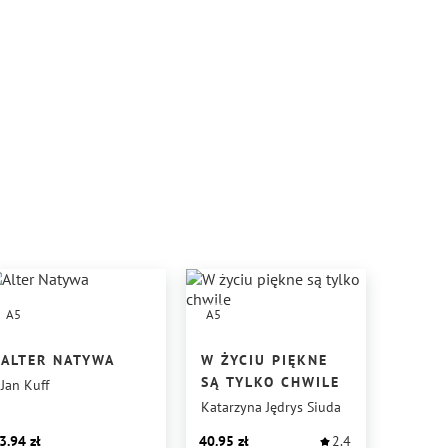
A5
A5
ALTER NATYWA
W ŻYCIU PIĘKNE
SĄ TYLKO CHWILE
Jan Kuff
Katarzyna Jędrys Siuda
3.94
40.95
2.4