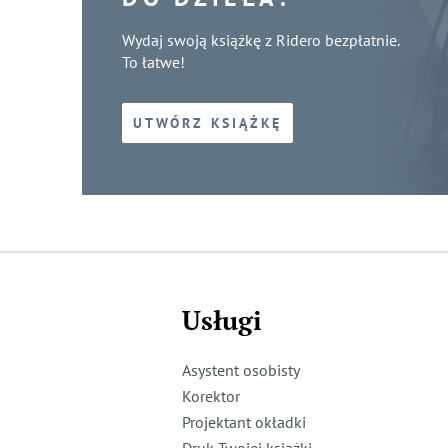
Wydaj swoją książkę z Ridero bezpłatnie.
To łatwe!
UTWÓRZ KSIĄŻKĘ
Usługi
Asystent osobisty
Korektor
Projektant okładki