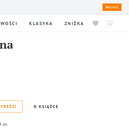
WEJDŹ
WOŚCI
KLASYKA
ZNIŻKA
na
 TREŚCI
O KSIĄŻCE
8
str.