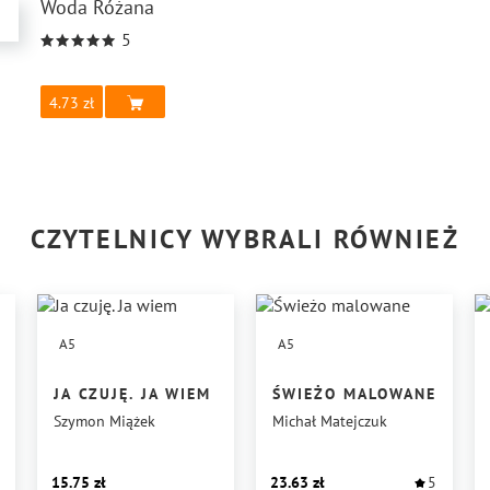
Woda Różana
5
4.73
CZYTELNICY WYBRALI RÓWNIEŻ
A5
A5
JA CZUJĘ. JA WIEM
ŚWIEŻO MALOWANE
Szymon Miążek
Michał Matejczuk
15.75
23.63
5