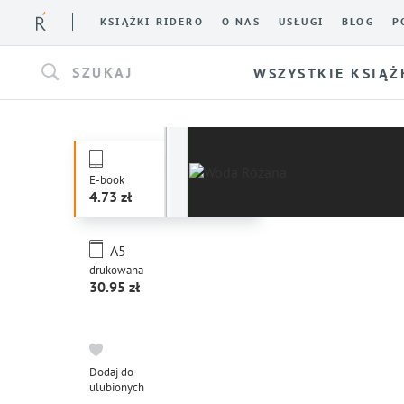
KSIĄŻKI RIDERO
O NAS
USŁUGI
BLOG
P
SZUKAJ
WSZYSTKIE KSIĄŻ
E-book
4.73
A5
drukowana
30.95
Dodaj do
ulubionych