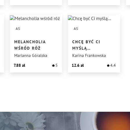
A5
A5
MELANCHOLIA
CHCĘ BYĆ CI
WŚRÓD RÓŻ
MYŚLĄ…
Marianna Góralska
Karina Frankowska
7.88
5
12.6
4.4