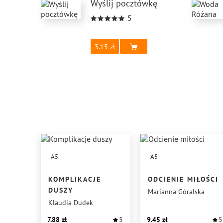
Wyślij pocztówkę
5
3.15
A5
A5
KOMPLIKACJE
ODCIENIE MIŁOŚCI
DUSZY
Marianna Góralska
Klaudia Dudek
7.88
5
9.45
5