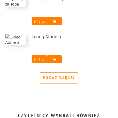
9.45
Living Alone 3
9.45
POKAŻ WIĘCEJ
CZYTELNICY WYBRALI RÓWNIEŻ