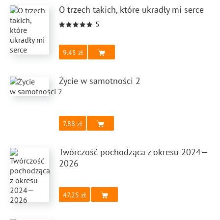
O trzech takich, które ukradły mi serce
5
9.45
Życie w samotności 2
7.88
Twórczość pochodząca z okresu 2024—
2026
47.25