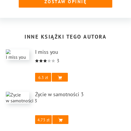
ZOSTAW OPINIĘ
INNE KSIĄŻKI TEGO AUTORA
I miss you
3
6.3
Życie w samotności 3
4.73