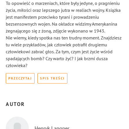
To opowieść o marzeniach, które były jedyne, o pragnieniu
życia, miłości oraz lepszego jutra w realiach wojny. Książka
jest manifestem przeciwko tyrani i prowadzeniu
bezsensownych wojen. Na okładce widzimy Amerykanina
żegnającego się z żoną, zdjęcie wykonano w 1943.
Nie wiemy, kiedy spotka nas ten trudny moment. Znajdziesz
tu wiele przykładów, jak człowiek potrafił drugiemu
człowiekowi zabrać głos. Za tym, czym jest życie wśród
spadających bomb? Czy warto żyć? I jak brzmi dusza
człowieka?
PRZECZYTAJ
SPIS TREŚCI
AUTOR
Henryk Langner