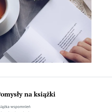
omysły na książki
siążka wspomnień