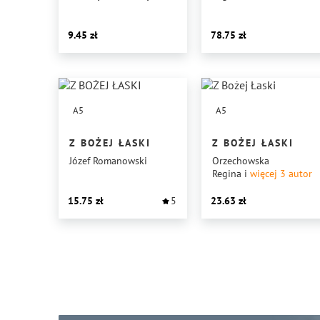
9.45
78.75
A5
A5
Z BOŻEJ ŁASKI
Z BOŻEJ ŁASKI
Józef Romanowski
Orzechowska
Regina
i
więcej 3
autor
15.75
5
23.63