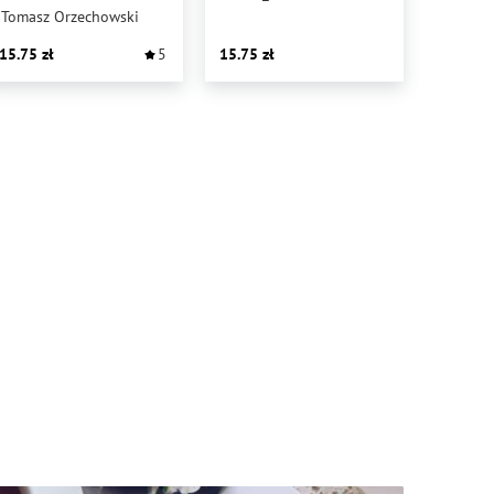
Tomasz Orzechowski
15.75
5
15.75