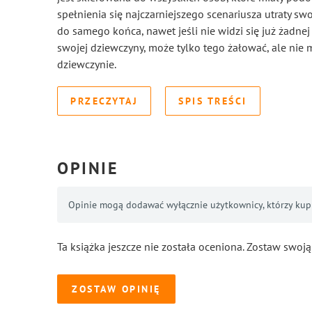
spełnienia się najczarniejszego scenariusza utraty sw
do samego końca, nawet jeśli nie widzi się już żadnej
swojej dziewczyny, może tylko tego żałować, ale nie m
dziewczynie.
PRZECZYTAJ
SPIS TREŚCI
OPINIE
Opinie mogą dodawać wyłącznie użytkownicy, którzy kupil
Ta książka jeszcze nie została oceniona. Zostaw swoją
ZOSTAW OPINIĘ