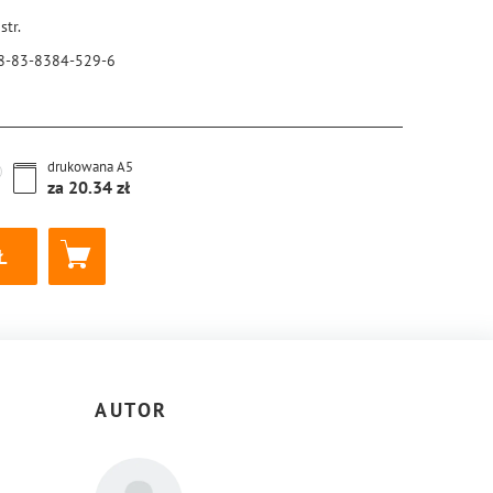
str.
8-83-8384-529-6
drukowana
A5
za
20.34
AUTOR