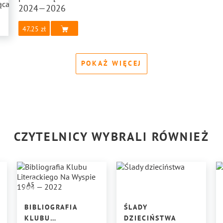
2024—2026
47.25
POKAŻ WIĘCEJ
CZYTELNICY WYBRALI RÓWNIEŻ
A5
BIBLIOGRAFIA
ŚLADY
KLUBU
DZIECIŃSTWA