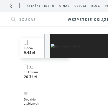
KSIĄŻKI RIDERO
O NAS
USŁUGI
BLOG
P
SZUKAJ
WSZYSTKIE KSIĄŻ
E-book
9.45
A5
drukowana
20.34
Dodaj do
ulubionych