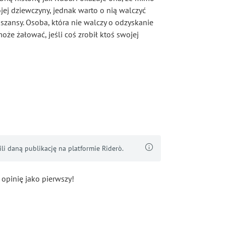
ojej dziewczyny, jednak warto o nią walczyć
 szansy. Osoba, która nie walczy o odzyskanie
oże żałować, jeśli coś zrobił ktoś swojej
i daną publikację na platformie Riderò.
 opinię jako pierwszy!