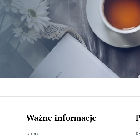
Ważne informacje
P
O nas
K