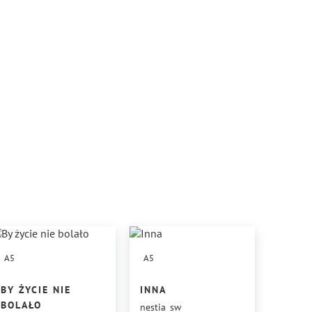
A5
A5
BY ŻYCIE NIE
INNA
BOLAŁO
nestia_sw