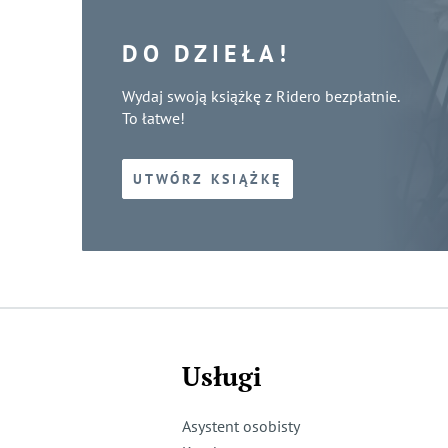
DO DZIEŁA!
Wydaj swoją książkę z Ridero bezpłatnie.
To łatwe!
UTWÓRZ KSIĄŻKĘ
Usługi
Asystent osobisty