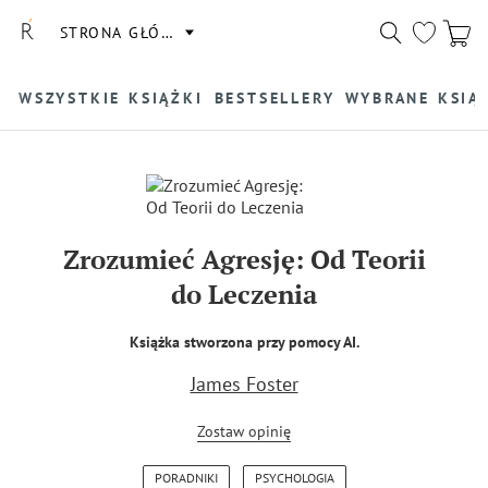
STRONA GŁÓWNA
WSZYSTKIE KSIĄŻKI
BESTSELLERY
WYBRANE KSIĄ
Zrozumieć Agresję: Od Teorii
do Leczenia
Książka stworzona przy pomocy AI.
James Foster
Zostaw opinię
PORADNIKI
PSYCHOLOGIA