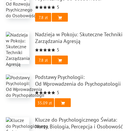
5
7.8
Nadzieja w Pokoju: Skuteczne Techniki
Zarządzania Agresją
5
7.8
Podstawy Psychologii:
Od Wprowadzenia do Psychopatologii
5
35.09
Klucze do Psychologicznego Świata:
Nurty, Biologia, Percepcja i Osobowość