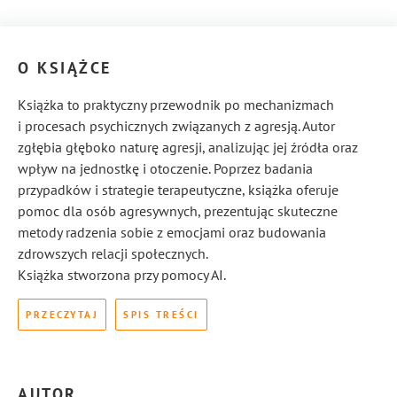
O KSIĄŻCE
Książka to praktyczny przewodnik po mechanizmach
i procesach psychicznych związanych z agresją. Autor
zgłębia głęboko naturę agresji, analizując jej źródła oraz
wpływ na jednostkę i otoczenie. Poprzez badania
przypadków i strategie terapeutyczne, książka oferuje
pomoc dla osób agresywnych, prezentując skuteczne
metody radzenia sobie z emocjami oraz budowania
zdrowszych relacji społecznych.
Książka stworzona przy pomocy AI.
PRZECZYTAJ
SPIS TREŚCI
AUTOR