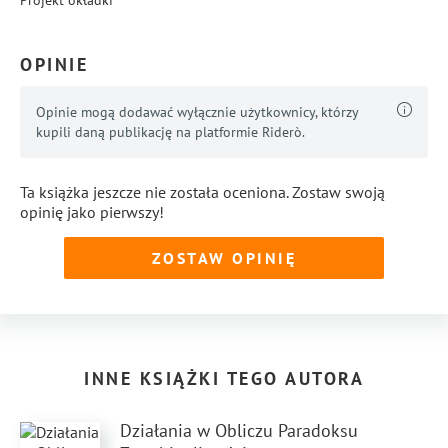
Projekt okładki
OPINIE
Opinie mogą dodawać wyłącznie użytkownicy, którzy
kupili daną publikację na platformie Riderò.
Ta książka jeszcze nie została oceniona. Zostaw swoją
opinię jako pierwszy!
ZOSTAW OPINIĘ
INNE KSIĄŻKI TEGO AUTORA
Działania w Obliczu Paradoksu