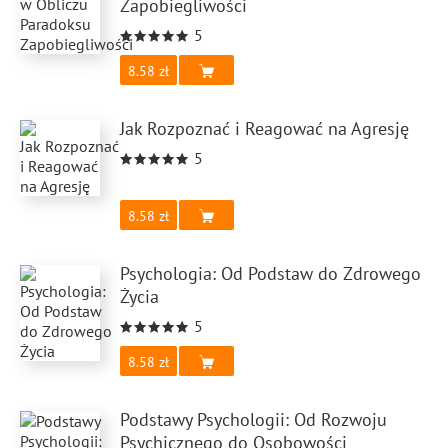
Zapobiegliwości
5
8.58
Jak Rozpoznać i Reagować na Agresję
5
8.58
Psychologia: Od Podstaw do Zdrowego
Życia
5
8.58
Podstawy Psychologii: Od Rozwoju
Psychicznego do Osobowości