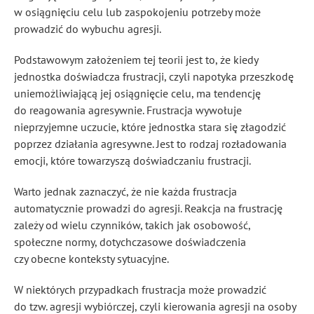
w osiągnięciu celu lub zaspokojeniu potrzeby może
prowadzić do wybuchu agresji.
Podstawowym założeniem tej teorii jest to, że kiedy
jednostka doświadcza frustracji, czyli napotyka przeszkodę
uniemożliwiającą jej osiągnięcie celu, ma tendencję
do reagowania agresywnie. Frustracja wywołuje
nieprzyjemne uczucie, które jednostka stara się złagodzić
poprzez działania agresywne. Jest to rodzaj rozładowania
emocji, które towarzyszą doświadczaniu frustracji.
Warto jednak zaznaczyć, że nie każda frustracja
automatycznie prowadzi do agresji. Reakcja na frustrację
zależy od wielu czynników, takich jak osobowość,
społeczne normy, dotychczasowe doświadczenia
czy obecne konteksty sytuacyjne.
W niektórych przypadkach frustracja może prowadzić
do tzw. agresji wybiórczej, czyli kierowania agresji na osoby