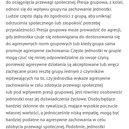
do osiągnięcia przewagi społecznej. Presja grupowa, z kolei,
odnosi się do wpływu grupy na zachowanie jednostki.
Ludzie często dążą do zgodności z grupą, aby uniknąć
odrzucenia społecznego lub zaspokoić potrzebę
przynależności. Presja grupowa może prowadzić do agresji,
gdy jednostka czuje się zobowiązana do dostosowania się
do agresywnych norm grupowych lub kiedy grupa sama
promuje agresywne zachowania. Często jednostki w grupie
mogą czuć się mniej odpowiedzialne za swoje czyny,
ponieważ agresywne działania są akceptowane lub wręcz
zachęcane przez resztę grupy. Jednym z czynników
wpływających na to, czy jednostka wykaże agresywne
zachowania w celu zdobycia przewagi społecznej
lub pod wpływem presji grupowej, jest również osobowość
jednostki oraz jej doświadczenia życiowe. Osoby będące
bardziej skłonne do rywalizacji, mające wysokie poczucie
własnej wartości, a jednocześnie niską empatię, mogą być
bardziej podatne na agresywne zachowania w celu
zdobycia przewagi społecznej. Podobnie, jednostki