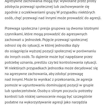
Agresywne zachowania mogą być wywołane przez próby
zdobycia przewagi społecznej lub zachowywanie się
zgodnie z oczekiwaniami grupy. W przypadku niektórych
osób, chęć przewagi nad innymi może prowadzić do agresji.
Przewaga społeczna i presja grupowa są dwoma istotnymi
czynnikami, które mogą prowadzić do agresywnych
zachowań u jednostek. Pojęcie przewagi społecznej
odnosi się do sytuacji, w której jednostka dąży
do osiągnięcia wyższej pozycji społecznej w porównaniu
do innych osób. To dążenie może być napędzane przez
potrzebę uznania, prestiżu czy też kontrolowania sytuacji.
W niektórych przypadkach jednostka może decydować się
na agresywne zachowania, aby zdobyć przewagę
nad innymi. Może to wynikać z przekonania, że agresja
pomoże w ugruntowaniu dominującej pozycji w grupie
lub społeczeństwie. Osoby o silnym poczuciu potrzeby
kontroli lub niskiej samoocenie mogą być szczególnie
podatne na wykorzystywanie agresji jako narzędzia