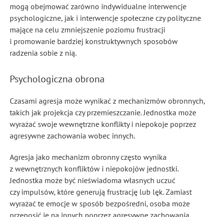
mogą obejmować zarówno indywidualne interwencje
psychologiczne, jak i interwencje społeczne czy polityczne
mające na celu zmniejszenie poziomu frustracji
i promowanie bardziej konstruktywnych sposobów
radzenia sobie z nią.
Psychologiczna obrona
Czasami agresja może wynikać z mechanizmów obronnych,
takich jak projekcja czy przemieszczanie. Jednostka może
wyrażać swoje wewnętrzne konflikty i niepokoje poprzez
agresywne zachowania wobec innych.
Agresja jako mechanizm obronny często wynika
z wewnętrznych konfliktów i niepokojów jednostki.
Jednostka może być nieświadoma własnych uczuć
czy impulsów, które generują frustrację lub lęk. Zamiast
wyrażać te emocje w sposób bezpośredni, osoba może
przenosić je na innych poprzez agresywne zachowania.