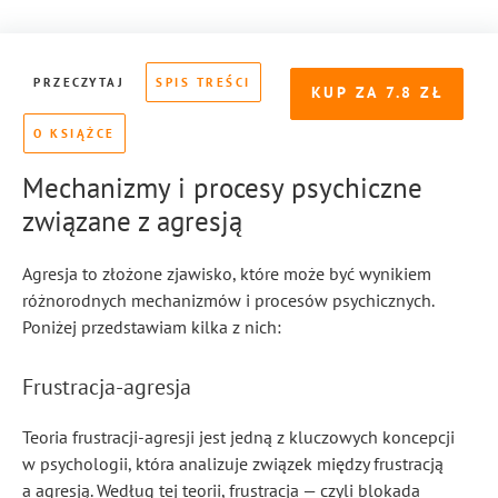
PRZECZYTAJ
SPIS TREŚCI
KUP ZA
7.8
O KSIĄŻCE
Mechanizmy i procesy psychiczne
związane z agresją
Agresja to złożone zjawisko, które może być wynikiem
różnorodnych mechanizmów i procesów psychicznych.
Poniżej przedstawiam kilka z nich:
Frustracja-agresja
Teoria frustracji-agresji jest jedną z kluczowych koncepcji
w psychologii, która analizuje związek między frustracją
a agresją. Według tej teorii, frustracja — czyli blokada