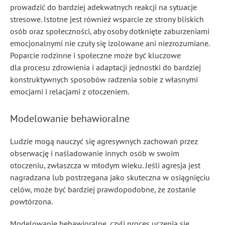
prowadzić do bardziej adekwatnych reakcji na sytuacje
stresowe. Istotne jest również wsparcie ze strony bliskich
osób oraz społeczności, aby osoby dotknięte zaburzeniami
emocjonalnymi nie czuły się izolowane ani niezrozumiane.
Poparcie rodzinne i społeczne może być kluczowe
dla procesu zdrowienia i adaptacji jednostki do bardziej
konstruktywnych sposobów radzenia sobie z własnymi
emocjami i relacjami z otoczeniem.
Modelowanie behawioralne
Ludzie mogą nauczyć się agresywnych zachowań przez
obserwację i naśladowanie innych osób w swoim
otoczeniu, zwłaszcza w młodym wieku. Jeśli agresja jest
nagradzana lub postrzegana jako skuteczna w osiągnięciu
celów, może być bardziej prawdopodobne, że zostanie
powtórzona.
Modelowanie behawioralne, czyli proces uczenia się