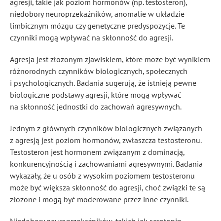
agresji, takie jak poziom hormonów (np. testosteron),
niedobory neuroprzekaźników, anomalie w układzie
limbicznym mózgu czy genetyczne predyspozycje. Te
czynniki mogą wpływać na skłonność do agresji.
Agresja jest złożonym zjawiskiem, które może być wynikiem
różnorodnych czynników biologicznych, społecznych
i psychologicznych. Badania sugerują, że istnieją pewne
biologiczne podstawy agresji, które mogą wpływać
na skłonność jednostki do zachowań agresywnych.
Jednym z głównych czynników biologicznych związanych
z agresją jest poziom hormonów, zwłaszcza testosteronu.
Testosteron jest hormonem związanym z dominacją,
konkurencyjnością i zachowaniami agresywnymi. Badania
wykazały, że u osób z wysokim poziomem testosteronu
może być większa skłonność do agresji, choć związki te są
złożone i mogą być moderowane przez inne czynniki.