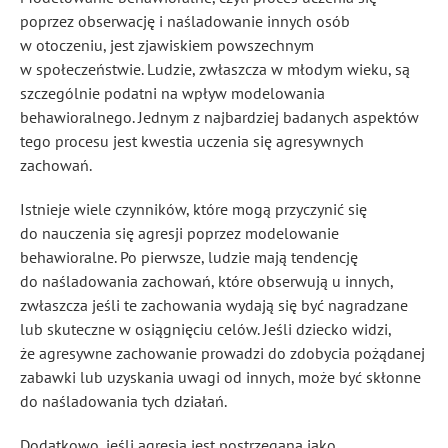
poprzez obserwację i naśladowanie innych osób
w otoczeniu, jest zjawiskiem powszechnym
w społeczeństwie. Ludzie, zwłaszcza w młodym wieku, są
szczególnie podatni na wpływ modelowania
behawioralnego. Jednym z najbardziej badanych aspektów
tego procesu jest kwestia uczenia się agresywnych
zachowań.
Istnieje wiele czynników, które mogą przyczynić się
do nauczenia się agresji poprzez modelowanie
behawioralne. Po pierwsze, ludzie mają tendencję
do naśladowania zachowań, które obserwują u innych,
zwłaszcza jeśli te zachowania wydają się być nagradzane
lub skuteczne w osiągnięciu celów. Jeśli dziecko widzi,
że agresywne zachowanie prowadzi do zdobycia pożądanej
zabawki lub uzyskania uwagi od innych, może być skłonne
do naśladowania tych działań.
Dodatkowo, jeśli agresja jest postrzegana jako