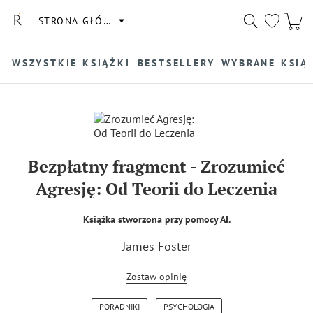
STRONA GŁÓWNA
WSZYSTKIE KSIĄŻKI
BESTSELLERY
WYBRANE KSIĄ
Bezpłatny fragment
-
Zrozumieć
Agresję: Od Teorii do Leczenia
Książka stworzona przy pomocy AI.
James Foster
Zostaw opinię
PORADNIKI
PSYCHOLOGIA