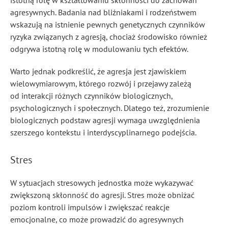
istotną rolę w kształtowaniu skłonności do zachowań
agresywnych. Badania nad bliźniakami i rodzeństwem
wskazują na istnienie pewnych genetycznych czynników
ryzyka związanych z agresją, chociaż środowisko również
odgrywa istotną rolę w modulowaniu tych efektów.
Warto jednak podkreślić, że agresja jest zjawiskiem
wielowymiarowym, którego rozwój i przejawy zależą
od interakcji różnych czynników biologicznych,
psychologicznych i społecznych. Dlatego też, zrozumienie
biologicznych podstaw agresji wymaga uwzględnienia
szerszego kontekstu i interdyscyplinarnego podejścia.
Stres
W sytuacjach stresowych jednostka może wykazywać
zwiększoną skłonność do agresji. Stres może obniżać
poziom kontroli impulsów i zwiększać reakcje
emocjonalne, co może prowadzić do agresywnych