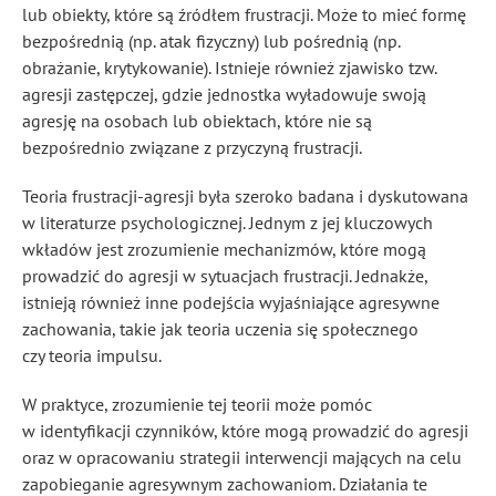
lub obiekty, które są źródłem frustracji. Może to mieć formę
bezpośrednią (np. atak fizyczny) lub pośrednią (np.
obrażanie, krytykowanie). Istnieje również zjawisko tzw.
agresji zastępczej, gdzie jednostka wyładowuje swoją
agresję na osobach lub obiektach, które nie są
bezpośrednio związane z przyczyną frustracji.
Teoria frustracji-agresji była szeroko badana i dyskutowana
w literaturze psychologicznej. Jednym z jej kluczowych
wkładów jest zrozumienie mechanizmów, które mogą
prowadzić do agresji w sytuacjach frustracji. Jednakże,
istnieją również inne podejścia wyjaśniające agresywne
zachowania, takie jak teoria uczenia się społecznego
czy teoria impulsu.
W praktyce, zrozumienie tej teorii może pomóc
w identyfikacji czynników, które mogą prowadzić do agresji
oraz w opracowaniu strategii interwencji mających na celu
zapobieganie agresywnym zachowaniom. Działania te