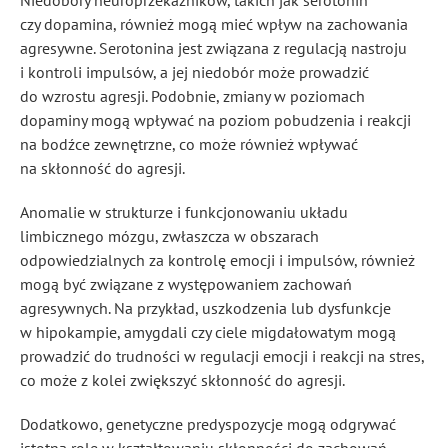
Niedobory neuroprzekaźników, takich jak serotonin
czy dopamina, również mogą mieć wpływ na zachowania
agresywne. Serotonina jest związana z regulacją nastroju
i kontroli impulsów, a jej niedobór może prowadzić
do wzrostu agresji. Podobnie, zmiany w poziomach
dopaminy mogą wpływać na poziom pobudzenia i reakcji
na bodźce zewnętrzne, co może również wpływać
na skłonność do agresji.
Anomalie w strukturze i funkcjonowaniu układu
limbicznego mózgu, zwłaszcza w obszarach
odpowiedzialnych za kontrolę emocji i impulsów, również
mogą być związane z występowaniem zachowań
agresywnych. Na przykład, uszkodzenia lub dysfunkcje
w hipokampie, amygdali czy ciele migdałowatym mogą
prowadzić do trudności w regulacji emocji i reakcji na stres,
co może z kolei zwiększyć skłonność do agresji.
Dodatkowo, genetyczne predyspozycje mogą odgrywać