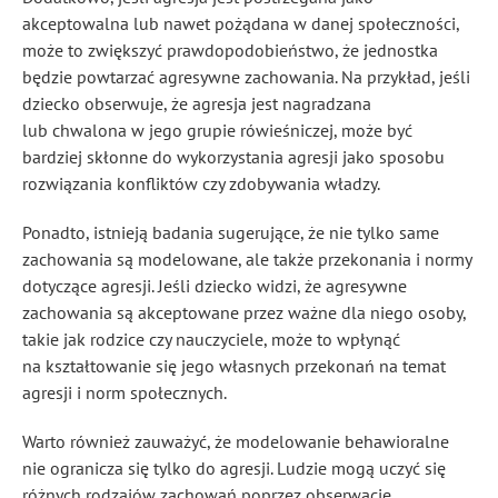
akceptowalna lub na
wet
pożądana w danej społeczności,
może to zwiększyć prawdopodobieństwo, że jednostka
będzie powtarzać agresywne zachowania. Na przykład, jeśli
dziecko obserwuje, że agresja jest nagradzana
lub chwalona w jego grupie rówieśniczej, może być
bardziej skłonne do wykorzystania agresji jako sposobu
rozwiązania konfliktów czy zdobywania władzy.
Ponadto, istnieją badania sugerujące, że nie tylko same
zachowania są modelowane, ale także przekonania i normy
dotyczące agresji. Jeśli dziecko widzi, że agresywne
zachowania są akceptowane przez ważne dla niego osoby,
takie jak rodzice czy nauczyciele, może to wpłynąć
na kształtowanie się jego własnych przekonań na temat
agresji i norm społecznych.
Warto również zauważyć, że modelowanie behawioralne
nie ogranicza się tylko do agresji. Ludzie mogą uczyć się
różnych rodzajów zachowań poprzez obserwację