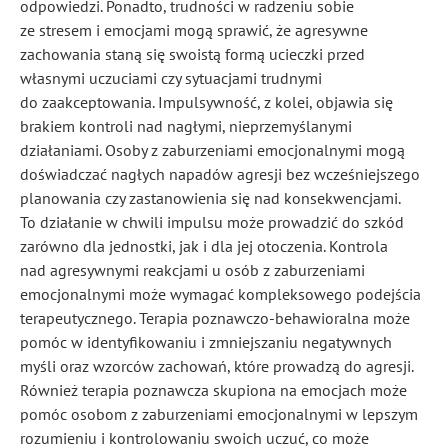
odpowiedzi. Ponadto, trudności w radzeniu sobie
ze stresem i emocjami mogą sprawić, że agresywne
zachowania staną się swoistą formą ucieczki przed
własnymi uczuciami czy sytuacjami trudnymi
do zaakceptowania. Impulsywność, z kolei, objawia się
brakiem kontroli nad nagłymi, nieprzemyślanymi
działaniami. Osoby z zaburzeniami emocjonalnymi mogą
doświadczać nagłych napadów agresji bez wcześniejszego
planowania czy zastanowienia się nad konsekwencjami.
To działanie w chwili impulsu może prowadzić do szkód
zarówno dla jednostki, jak i dla jej otoczenia. Kontrola
nad agresywnymi reakcjami u osób z zaburzeniami
emocjonalnymi może wymagać kompleksowego podejścia
terapeutycznego. Terapia poznawczo-behawioralna może
pomóc w identyfikowaniu i zmniejszaniu negatywnych
myśli oraz wzorców zachowań, które prowadzą do agresji.
Również terapia poznawcza skupiona na emocjach może
pomóc osobom z zaburzeniami emocjonalnymi w lepszym
rozumieniu i kontrolowaniu swoich uczuć, co może