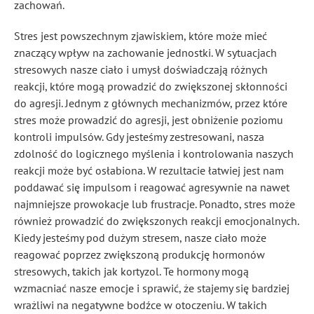
zachowań.
Stres jest powszechnym zjawiskiem, które może mieć
znaczący wpływ na zachowanie jednostki. W sytuacjach
stresowych nasze ciało i umysł doświadczają różnych
reakcji, które mogą prowadzić do zwiększonej skłonności
do agresji. Jednym z głównych mechanizmów, przez które
stres może prowadzić do agresji, jest obniżenie poziomu
kontroli impulsów. Gdy jesteśmy zestresowani, nasza
zdolność do logicznego myślenia i kontrolowania naszych
reakcji może być osłabiona. W rezultacie łatwiej jest nam
poddawać się impulsom i reagować agresywnie na na
wet
najmniejsze prowokacje lub frustracje. Ponadto, stres może
również prowadzić do zwiększonych reakcji emocjonalnych.
Kiedy jesteśmy pod dużym stresem, nasze ciało może
reagować poprzez zwiększoną produkcję hormonów
stresowych, takich jak kortyzol. Te hormony mogą
wzmacniać nasze emocje i sprawić, że stajemy się bardziej
wrażliwi na negatywne bodźce w otoczeniu. W takich