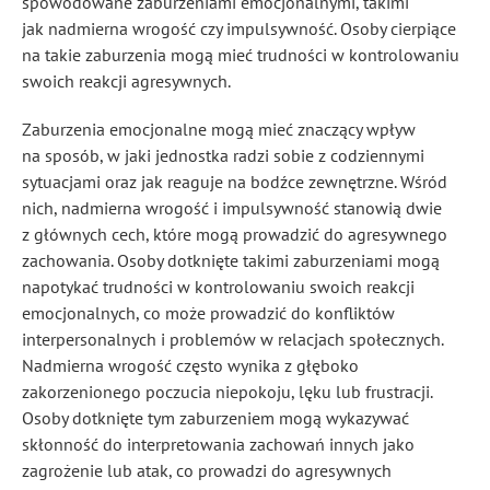
spowodowane zaburzeniami emocjonalnymi, takimi
jak nadmierna wrogość czy impulsywność. Osoby cierpiące
na takie zaburzenia mogą mieć trudności w kontrolowaniu
swoich reakcji agresywnych.
Zaburzenia emocjonalne mogą mieć znaczący wpływ
na sposób, w jaki jednostka radzi sobie z codziennymi
sytuacjami oraz jak reaguje na bodźce zewnętrzne. Wśród
nich, nadmierna wrogość i impulsywność stanowią dwie
z głównych cech, które mogą prowadzić do agresywnego
zachowania. Osoby dotknięte takimi zaburzeniami mogą
napotykać trudności w kontrolowaniu swoich reakcji
emocjonalnych, co może prowadzić do konfliktów
interpersonalnych i problemów w relacjach społecznych.
Nadmierna wrogość często wynika z głęboko
zakorzenionego poczucia niepokoju, lęku lub frustracji.
Osoby dotknięte tym zaburzeniem mogą wykazywać
skłonność do interpretowania zachowań innych jako
zagrożenie lub atak, co prowadzi do agresywnych