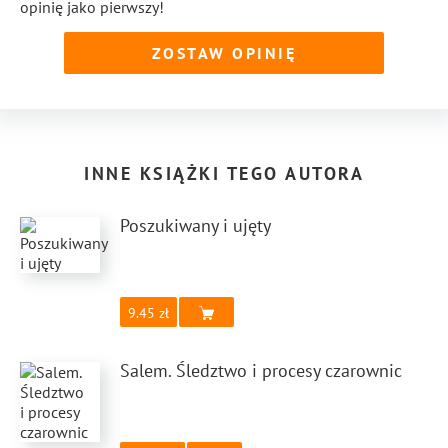
opinię jako pierwszy!
ZOSTAW OPINIĘ
INNE KSIĄŻKI TEGO AUTORA
Poszukiwany i ujęty
9.45
Salem. Śledztwo i procesy czarownic