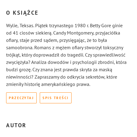
O KSIĄŻCE
Wylie, Teksas. Piątek trzynastego 1980 r. Betty Gore ginie
od 41 ciosów siekierą. Candy Montgomery, przyjaciółka
ofiary, staje przed sądem, przysięgając, że to była
samoobrona. Romans z mężem ofiary stworzył toksyczny
trójkąt, który doprowadził do tragedii. Czy sprawiedliwość
zwyciężyła? Analiza dowodów i psychologii zbrodni, która
budzi grozę. Czy znana jest prawda skryta za maską
niewinności? Zapraszamy do odkrycia sekretów, które
zmieniły historię amerykańskiego prawa.
PRZECZYTAJ
SPIS TREŚCI
AUTOR