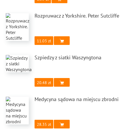
Rozpruwacz z Yorkshire. Peter Sutcliffe
11.03
Szpiedzy z siatki Waszyngtona
20.48
Medycyna sądowa na miejscu zbrodni
28.35