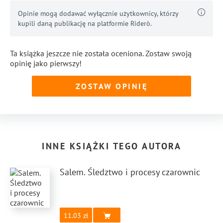
Opinie mogą dodawać wyłącznie użytkownicy, którzy
kupili daną publikację na platformie Riderò.
Ta książka jeszcze nie została oceniona. Zostaw swoją
opinię jako pierwszy!
ZOSTAW OPINIĘ
INNE KSIĄŻKI TEGO AUTORA
Salem. Śledztwo i procesy czarownic
11.03