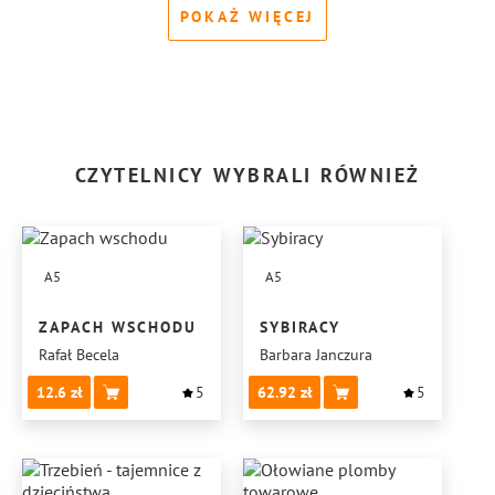
POKAŻ WIĘCEJ
CZYTELNICY WYBRALI RÓWNIEŻ
A5
A5
ZAPACH WSCHODU
SYBIRACY
Rafał Becela
Barbara Janczura
12.6
5
62.92
5