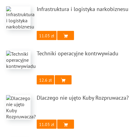
Infrastruktura i logistyka narkobiznesu
11.03
Techniki operacyjne kontrwywiadu
12.6
Dlaczego nie ujęto Kuby Rozpruwacza?
11.03