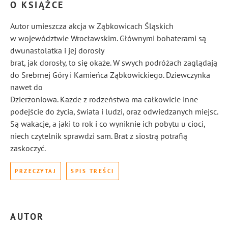
O KSIĄŻCE
Autor umieszcza akcja w Ząbkowicach Śląskich
w województwie Wrocławskim. Głównymi bohaterami są
dwunastolatka i jej dorosły
brat, jak dorosły, to się okaże. W swych podróżach zaglądają
do Srebrnej Góry i Kamieńca Ząbkowickiego. Dziewczynka
nawet do
Dzierżoniowa. Każde z rodzeństwa ma całkowicie inne
podejście do życia, świata i ludzi, oraz odwiedzanych miejsc.
Są wakacje, a jaki to rok i co wyniknie ich pobytu u cioci,
niech czytelnik sprawdzi sam. Brat z siostrą potrafią
zaskoczyć.
PRZECZYTAJ
SPIS TREŚCI
AUTOR