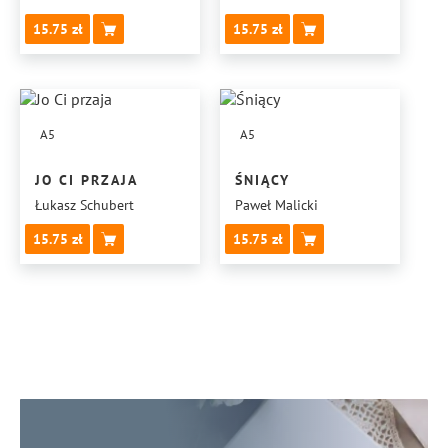
15.75
15.75
A5
A5
JO CI PRZAJA
ŚNIĄCY
Łukasz Schubert
Paweł Malicki
15.75
15.75