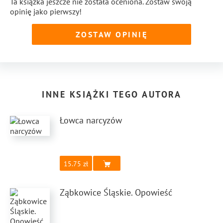
Ta książka jeszcze nie została oceniona. Zostaw swoją
opinię jako pierwszy!
ZOSTAW OPINIĘ
INNE KSIĄŻKI TEGO AUTORA
Łowca narcyzów
15.75
Ząbkowice Śląskie. Opowieść