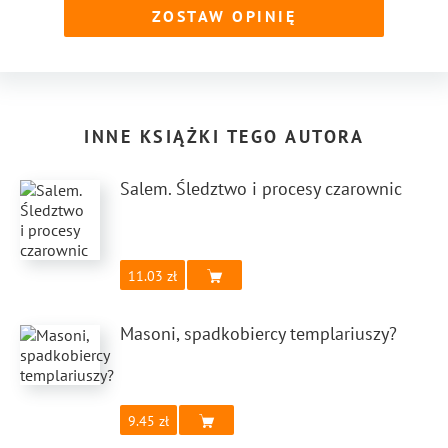
ZOSTAW OPINIĘ
INNE KSIĄŻKI TEGO AUTORA
Salem. Śledztwo i procesy czarownic
11.03
Masoni, spadkobiercy templariuszy?
9.45