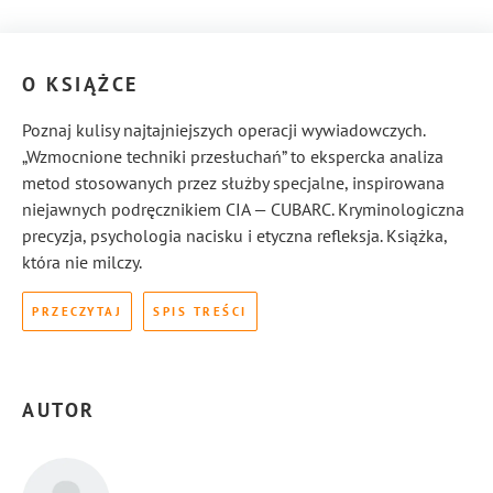
O KSIĄŻCE
Poznaj kulisy najtajniejszych operacji wywiadowczych.
„Wzmocnione techniki przesłuchań” to ekspercka analiza
metod stosowanych przez służby specjalne, inspirowana
niejawnych podręcznikiem CIA — CUBARC. Kryminologiczna
precyzja, psychologia nacisku i etyczna refleksja. Książka,
która nie milczy.
PRZECZYTAJ
SPIS TREŚCI
AUTOR