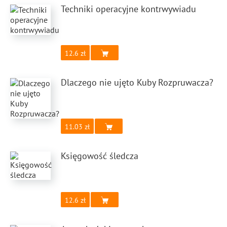
Techniki operacyjne kontrwywiadu
12.6
Dlaczego nie ujęto Kuby Rozpruwacza?
11.03
Księgowość śledcza
12.6