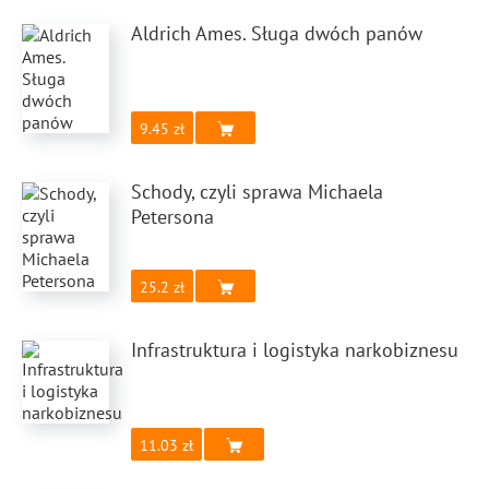
Aldrich Ames. Sługa dwóch panów
9.45
Schody, czyli sprawa Michaela
Petersona
25.2
Infrastruktura i logistyka narkobiznesu
11.03