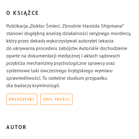
O KSIĄŻCE
Publikacja „Doktor Śmierć. Zbrodnie Harolda Shipmana”
stanowi dogłębną analizę działalności seryjnego mordercy,
który przez dekady wykorzystywał autorytet lekarza
do ukrywania procederu zabójstw. Autorskie dochodzenie
oparte na dokumentacji medycznej i aktach sądowych
przybliża mechanizmy psychologiczne sprawcy oraz
systemowe luki ówczesnego brytyjskiego wymiaru
sprawiedliwości. To rzetelne studium przypadku
dla badaczy kryminologii.
PRZECZYTAJ
SPIS TREŚCI
AUTOR