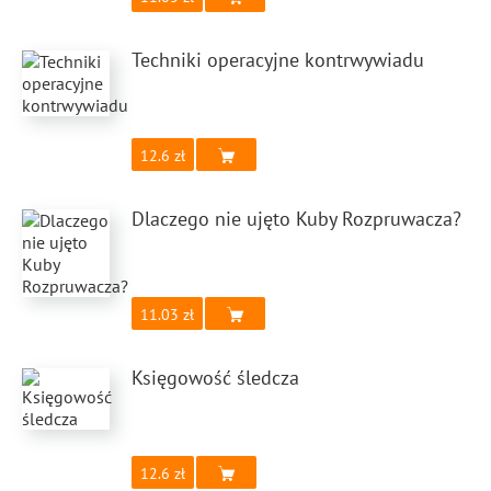
Techniki operacyjne kontrwywiadu
12.6
Dlaczego nie ujęto Kuby Rozpruwacza?
11.03
Księgowość śledcza
12.6