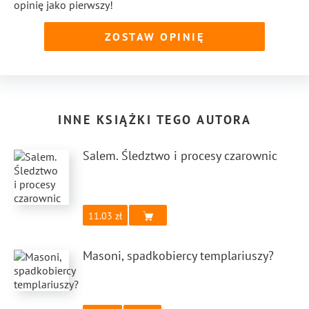
opinię jako pierwszy!
ZOSTAW OPINIĘ
INNE KSIĄŻKI TEGO AUTORA
Salem. Śledztwo i procesy czarownic
11.03
Masoni, spadkobiercy templariuszy?