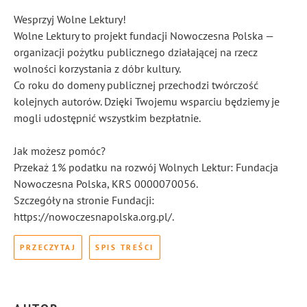
Wesprzyj Wolne Lektury!
Wolne Lektury to projekt fundacji Nowoczesna Polska —
organizacji pożytku publicznego działającej na rzecz
wolności korzystania z dóbr kultury.
Co roku do domeny publicznej przechodzi twórczość
kolejnych autorów. Dzięki Twojemu wsparciu będziemy je
mogli udostępnić wszystkim bezpłatnie.
Jak możesz pomóc?
Przekaż 1% podatku na rozwój Wolnych Lektur: Fundacja
Nowoczesna Polska, KRS 0000070056.
Szczegóły na stronie Fundacji:
https://nowoczesnapolska.org.pl/.
PRZECZYTAJ
SPIS TREŚCI