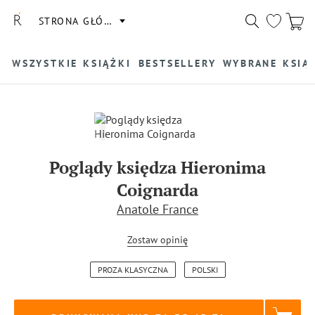
STRONA GŁÓWNA
WSZYSTKIE KSIĄŻKI
BESTSELLERY
WYBRANE KSIĄ
Poglądy księdza Hieronima
Coignarda
Anatole France
Zostaw opinię
PROZA KLASYCZNA
POLSKI