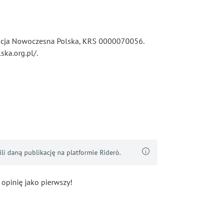
dacja Nowoczesna Polska, KRS 0000070056.
ska.org.pl/.
i daną publikację na platformie Riderò.
 opinię jako pierwszy!