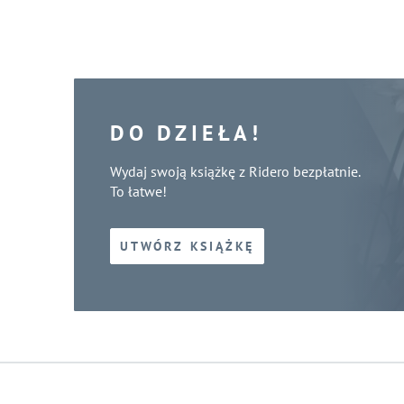
DO DZIEŁA!
Wydaj swoją książkę z Ridero bezpłatnie.
To łatwe!
UTWÓRZ KSIĄŻKĘ