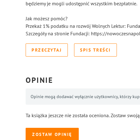
będziemy je mogli udostępnić wszystkim bezpłatnie.
Jak możesz pomóc?
Przekaż 1% podatku na rozwój Wolnych Lektur: Fun
Szczegóły na stronie Fundacji: https://nowoczesnapol
PRZECZYTAJ
SPIS TREŚCI
OPINIE
Opinie mogą dodawać wyłącznie użytkownicy, którzy kupil
Ta książka jeszcze nie została oceniona. Zostaw swoją
ZOSTAW OPINIĘ