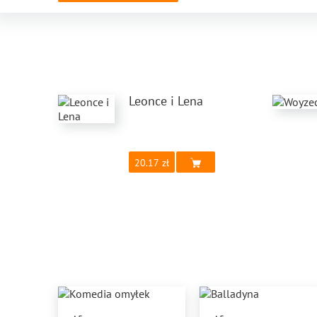
Leonce i Lena
20.17