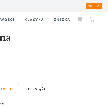
WEJDŹ
WOŚCI
KLASYKA
ZNIŻKA
ena
 TREŚCI
O KSIĄŻCE
str.