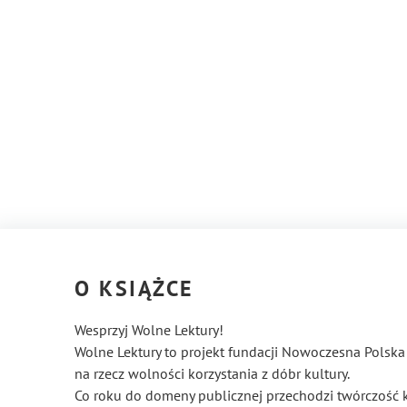
O KSIĄŻCE
Wesprzyj Wolne Lektury!
Wolne Lektury to projekt fundacji Nowoczesna Polska 
na rzecz wolności korzystania z dóbr kultury.
Co roku do domeny publicznej przechodzi twórczość 