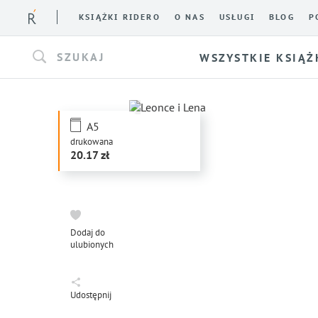
KSIĄŻKI RIDERO
O NAS
USŁUGI
BLOG
P
SZUKAJ
WSZYSTKIE KSIĄŻ
A5
drukowana
20.17
Dodaj do
ulubionych
Udostępnij