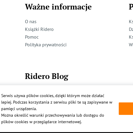
Ważne informacje
P
O nas
K
Książki Ridero
D
Pomoc
K
Polityka prywatności
W
Ridero Blog
Dzieci też mogą pisać!
Serwis używa plików cookies, dzięki którym może działać
Więcej
lepiej. Podczas korzystania z serwisu pliki te są zapisywane w
pamięci urządzenia.
Można określić warunki przechowywania lub dostępu do
plików cookies w przeglądarce internetowej.