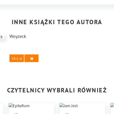
INNE KSIĄŻKI TEGO AUTORA
Woyzeck
18.6
CZYTELNICY WYBRALI RÓWNIEŻ