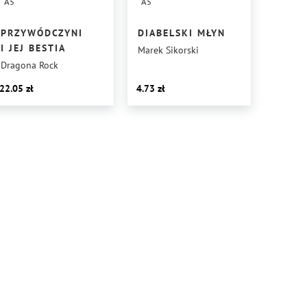
A5
A5
PRZYWÓDCZYNI
DIABELSKI MŁYN
I JEJ BESTIA
Marek Sikorski
Dragona Rock
22.05
4.73