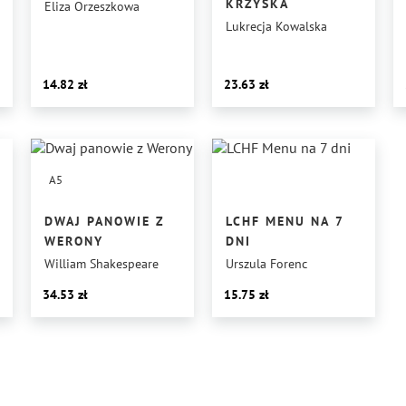
KRZYŚKA
Eliza Orzeszkowa
Lukrecja Kowalska
U?
14.82
23.63
A5
DWAJ PANOWIE Z
LCHF MENU NA 7
WERONY
DNI
William Shakespeare
Urszula Forenc
34.53
15.75