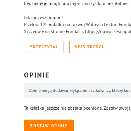
będziemy je mogli udostępnić wszystkim bezpłatnie.
Jak możesz pomóc?
Przekaż 1% podatku na rozwój Wolnych Lektur: Fun
Szczegóły na stronie Fundacji: https://nowoczesnapol
PRZECZYTAJ
SPIS TREŚCI
OPINIE
Opinie mogą dodawać wyłącznie użytkownicy, którzy kupil
Ta książka jeszcze nie została oceniona. Zostaw swoją
ZOSTAW OPINIĘ