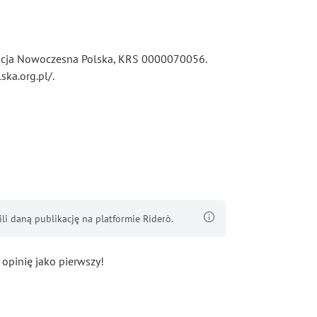
dacja Nowoczesna Polska, KRS 0000070056.
ska.org.pl/.
i daną publikację na platformie Riderò.
 opinię jako pierwszy!