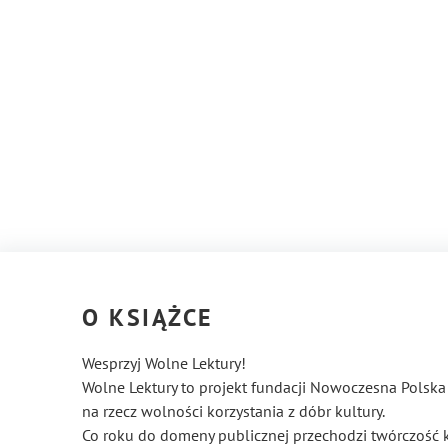
O KSIĄŻCE
Wesprzyj Wolne Lektury!
Wolne Lektury to projekt fundacji Nowoczesna Polska 
na rzecz wolności korzystania z dóbr kultury.
Co roku do domeny publicznej przechodzi twórczość 