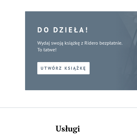
DO DZIEŁA!
Wydaj swoją książkę z Ridero bezpłatnie.
To łatwe!
UTWÓRZ KSIĄŻKĘ
Usługi