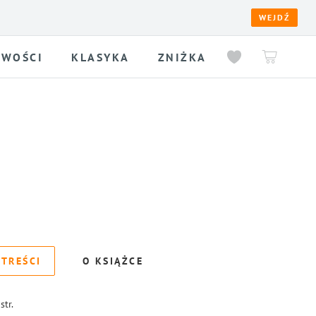
WEJDŹ
WOŚCI
KLASYKA
ZNIŻKA
 TREŚCI
O KSIĄŻCE
str.