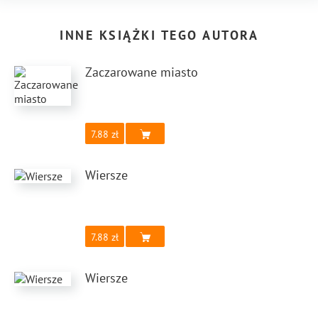
INNE KSIĄŻKI TEGO AUTORA
Zaczarowane miasto
7.88
Wiersze
7.88
Wiersze