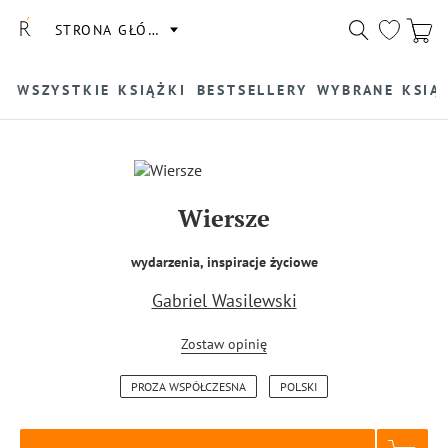
STRONA GŁÓWNA
WSZYSTKIE KSIĄŻKI
BESTSELLERY
WYBRANE KSIĄ
Wiersze
wydarzenia, inspiracje życiowe
Gabriel Wasilewski
Zostaw opinię
PROZA WSPÓŁCZESNA
POLSKI