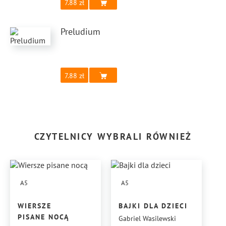
7.88
Preludium
7.88
CZYTELNICY WYBRALI RÓWNIEŻ
A5
A5
WIERSZE
BAJKI DLA DZIECI
PISANE NOCĄ
Gabriel Wasilewski