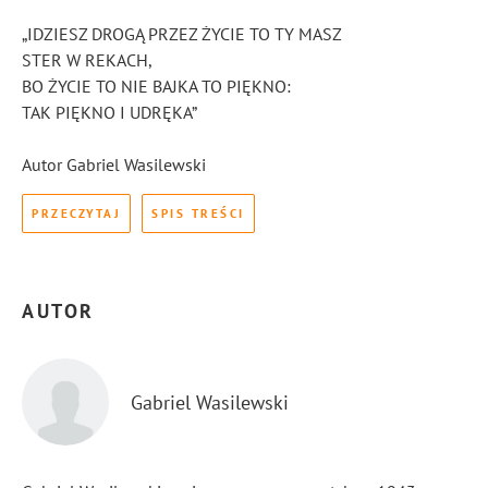
„IDZIESZ DROGĄ PRZEZ ŻYCIE TO TY MASZ
STER W REKACH,
BO ŻYCIE TO NIE BAJKA TO PIĘKNO:
TAK PIĘKNO I UDRĘKA”
Autor Gabriel Wasilewski
PRZECZYTAJ
SPIS TREŚCI
AUTOR
Gabriel Wasilewski