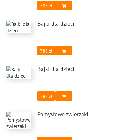
7.88
Bajki dla dzieci
7.88
Bajki dla dzieci
7.88
Pomysłowe zwierzaki