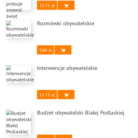
15.75
Rozmówki obywatelskie
7.88
Interwencje obywatelskie
15.75
Budżet obywatelski Białej Podlaskiej