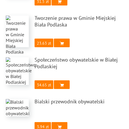
31.5
Tworzenie prawa w Gminie Miejskiej
Biała Podlaska
23.63
Społeczeństwo obywatelskie w Białej
Podlaskiej
34.65
Bialski przewodnik obywatelski
3.94