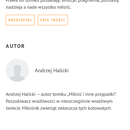
Prawa do tomiku posiadają: emocje, pragnienia, potrzeby,
nadzieja a nade wszystko miłość.
PRZECZYTAJ
SPIS TREŚCI
AUTOR
Andrzej Halicki
Andrzej Halicki — autor tomiku „Miłość i inne przypadki”.
Poszukiwacz wrażliwości w nieszczególnie wrażliwym
świecie. Miłośnik zwierząt zwłaszcza tych kotowatych.
...
Pokaż więcej