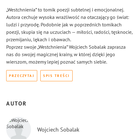
„Westchnienia” to tomik poezji subtelnej i emocjonalnej.
Autora cechuje wysoka wrażliwość na otaczający go świat:
ludzi i przyrodę. Podobnie jak w poprzednich tomikach
poezji, skupia się na uczuciach — miłości, radości, tęsknocie,
przemijaniu, lękach i obawach.
Poprzez swoje „Westchnienia” Wojciech Sobalak zaprasza
nas do swojej magicznej krainy, w której dzięki jego
wierszom, możemy lepiej poznać samych siebie.
PRZECZYTAJ
SPIS TREŚCI
AUTOR
Wojciech Sobalak