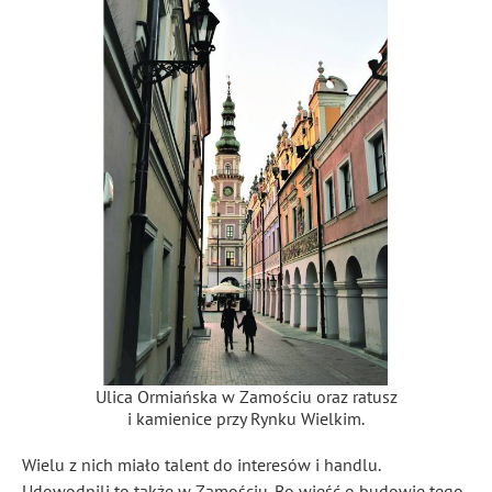
Ulica Ormiańska w Zamościu oraz ratusz
i kamienice przy Rynku Wielkim.
Wielu z nich miało talent do interesów i handlu.
Udowodnili to także w Zamościu. Bo wieść o budowie tego