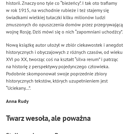
historii. Znaczy ono tyle co “bieżeńcy”. I tak oto trafiamy
w rok 1915, na wschodnie rubieże i też stajemy się
świadkami wielkiej tułaczki kilku milionów ludzi
zmuszonych do opuszczenia domów przez przegrywającą
wojnę Rosję. Dziś mówi się o nich “zapomniani uchodźcy”.
Nową książkę autor ułożył w zbiór ciekawostek i anegdot
historycznych i obyczajowych z różnych czasów, od wieku
XVI po XX, tworząc coś na kształt “silva rerum” i patrząc
na historię z perspektywy pojedynczego człowieka.
Podobnie skomponował swoje poprzednie zbiory
historycznych tekstów, których uzupełnieniem jest
“Uciekany…”.
Anna Rudy
Twarz wesoła, ale poważna