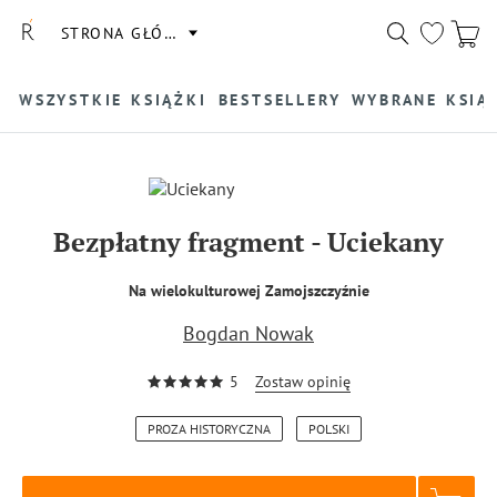
STRONA GŁÓWNA
WSZYSTKIE KSIĄŻKI
BESTSELLERY
WYBRANE KSIĄ
Bezpłatny fragment
-
Uciekany
Na wielokulturowej Zamojszczyźnie
Bogdan Nowak
5
Zostaw opinię
PROZA HISTORYCZNA
POLSKI