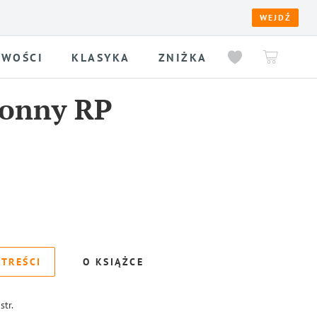
WEJDŹ
WOŚCI
KLASYKA
ZNIŻKA
ronny RP
 TREŚCI
O KSIĄŻCE
str.