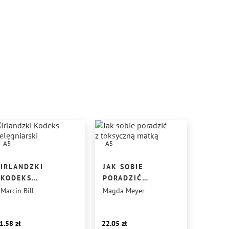
A5
A5
IRLANDZKI
JAK SOBIE
KODEKS
PORADZIĆ
PIELĘGNIARSKI
Z TOKSYCZNĄ
Marcin Bill
Magda Meyer
MATKĄ
1.58
22.05