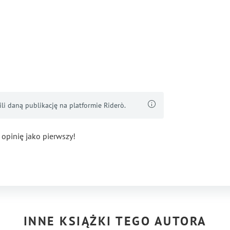
i daną publikację na platformie Riderò.
 opinię jako pierwszy!
INNE KSIĄŻKI TEGO AUTORA