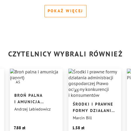
POKAŻ WIĘCEJ
CZYTELNICY WYBRALI RÓWNIEŻ
A5
A5
BROŃ PALNA
I AMUNICJA
ŚRODKI I PRAWNE
(RAPORT)
Andrzej Lebiedowicz
FORMY DZIAŁANIA
ADMINISTRACJI
Marcin Bill
GOSPODARCZEJ
7.88
1.58
PRAWO OCHRONY