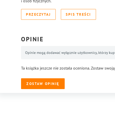
i osób fizycznych.
PRZECZYTAJ
SPIS TREŚCI
OPINIE
Opinie mogą dodawać wyłącznie użytkownicy, którzy kupil
Ta książka jeszcze nie została oceniona. Zostaw swoją
ZOSTAW OPINIĘ