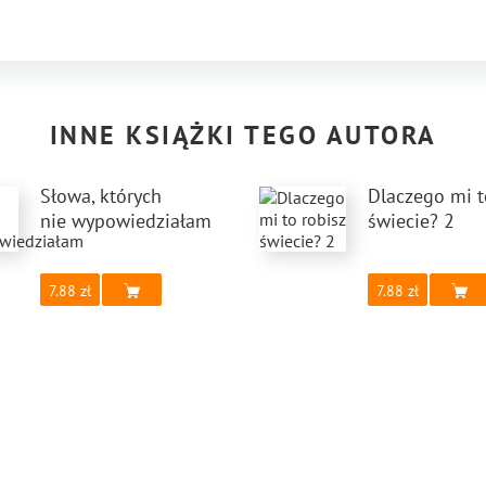
INNE KSIĄŻKI TEGO AUTORA
Słowa, których
Dlaczego mi t
nie wypowiedziałam
świecie? 2
7.88
7.88