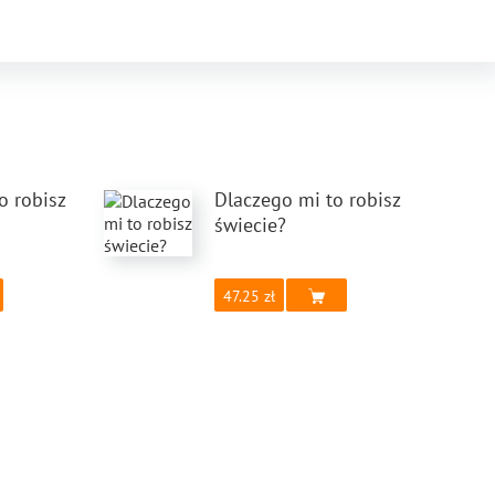
o robisz
Dlaczego mi to robisz
świecie?
47.25