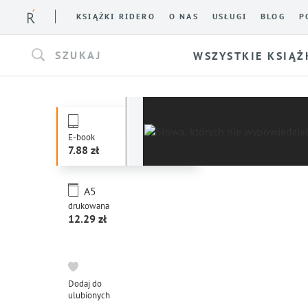
KSIĄŻKI RIDERO
O NAS
USŁUGI
BLOG
P
SZUKAJ
WSZYSTKIE KSIĄŻ
E-book
7.88
A5
drukowana
12.29
Dodaj do
ulubionych