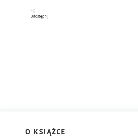
Udostępnij
O KSIĄŻCE