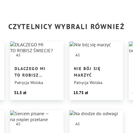
CZYTELNICY WYBRALI RÓWNIEŻ
A5
A5
DLACZEGO MI
NIE BÓJ SIĘ
TO ROBISZ
MARZYĆ
ŚWIECIE?
Patrycja Wolska
Patrycja Wolska
31.5
15.75
A5
A5