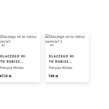
A5
A5
DLACZEGO MI
DLACZEGO MI
TO ROBISZ
TO ROBISZ
ŚWIECIE?
ŚWIECIE? 2
Patrycja Wolska
Patrycja Wolska
47.25
7.88