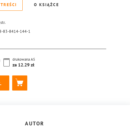
 TREŚCI
O KSIĄŻCE
str.
8-83-8414-144-1
drukowana
A5
za
12.29
AUTOR