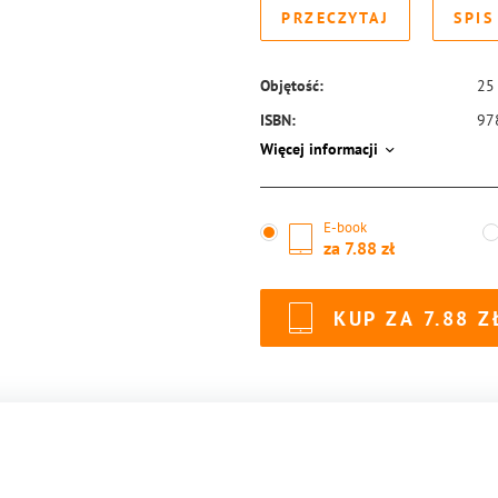
PRZECZYTAJ
SPIS
Objętość:
25
ISBN:
97
Więcej informacji
E-book
za
7.88
KUP ZA
7.88