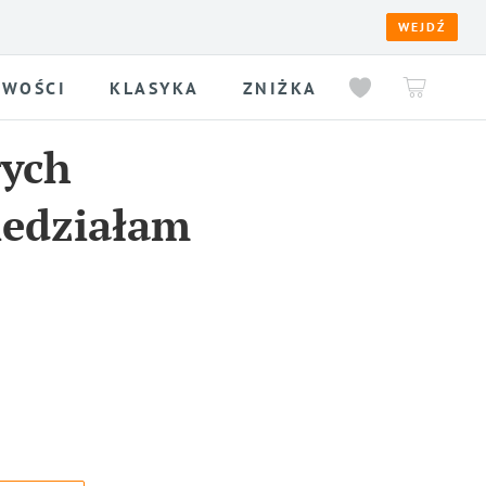
WEJDŹ
WOŚCI
KLASYKA
ZNIŻKA
rych
iedziałam