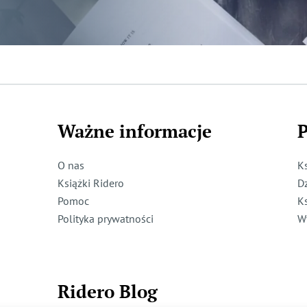
Ważne informacje
P
O nas
K
Książki Ridero
D
Pomoc
K
Polityka prywatności
W
Ridero Blog