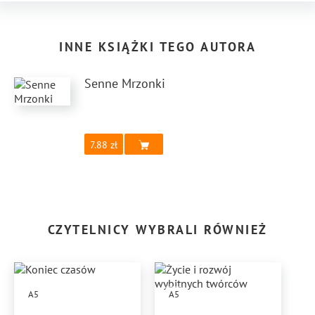
INNE KSIĄŻKI TEGO AUTORA
Senne Mrzonki
7.88
CZYTELNICY WYBRALI RÓWNIEŻ
A5
A5