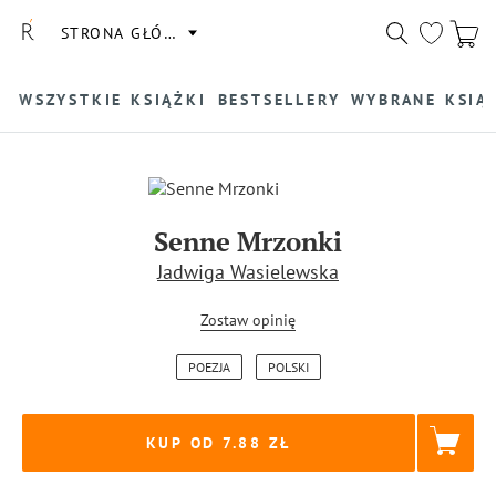
STRONA GŁÓWNA
WSZYSTKIE KSIĄŻKI
BESTSELLERY
WYBRANE KSIĄ
Senne Mrzonki
Jadwiga Wasielewska
Zostaw opinię
POEZJA
POLSKI
KUP OD 7.88