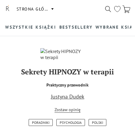
STRONA GŁÓWNA
WSZYSTKIE KSIĄŻKI
BESTSELLERY
WYBRANE KSIĄ
Sekrety HIPNOZY w terapii
Praktyczny przewodnik
Justyna Dudek
Zostaw opinię
PORADNIKI
PSYCHOLOGIA
POLSKI