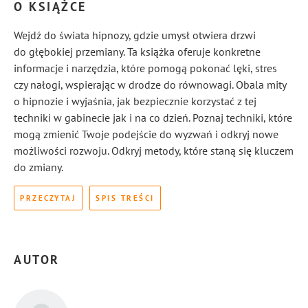
O KSIĄŻCE
Wejdź do świata hipnozy, gdzie umysł otwiera drzwi
do głębokiej przemiany. Ta książka oferuje konkretne
informacje i narzędzia, które pomogą pokonać lęki, stres
czy nałogi, wspierając w drodze do równowagi. Obala mity
o hipnozie i wyjaśnia, jak bezpiecznie korzystać z tej
techniki w gabinecie jak i na co dzień. Poznaj techniki, które
mogą zmienić Twoje podejście do wyzwań i odkryj nowe
możliwości rozwoju. Odkryj metody, które staną się kluczem
do zmiany.
PRZECZYTAJ
SPIS TREŚCI
AUTOR