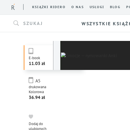
KSIĄŻKI RIDERO
O NAS
USŁUGI
BLOG
P
SZUKAJ
WSZYSTKIE KSIĄŻ
E-book
11.03
A5
drukowana
Kolorowa
36.94
Dodaj do
ulubionych