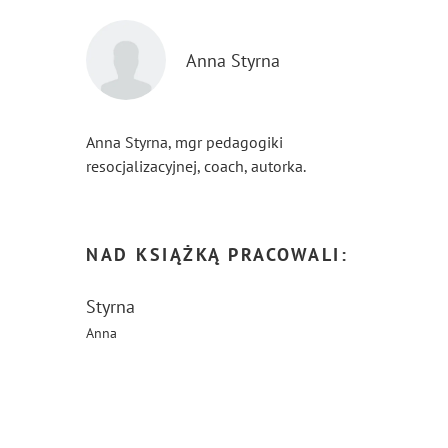
Anna Styrna
Anna Styrna, mgr pedagogiki
resocjalizacyjnej, coach, autorka.
...
Pokaż więcej
NAD KSIĄŻKĄ PRACOWALI:
Styrna
Anna