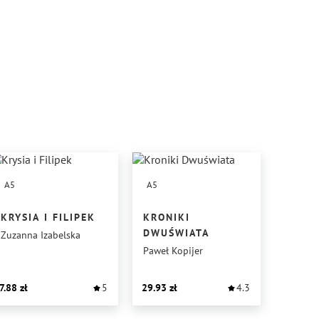
A5
A5
KRYSIA I FILIPEK
KRONIKI
DWUŚWIATA
Zuzanna Izabelska
Paweł Kopijer
7.88
5
29.93
4.3