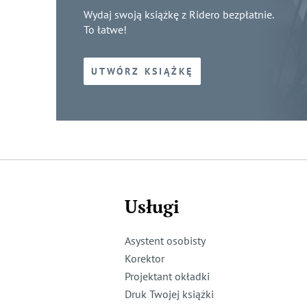
Wydaj swoją książkę z Ridero bezpłatnie.
To łatwe!
UTWÓRZ KSIĄŻKĘ
Usługi
Asystent osobisty
Korektor
Projektant okładki
Druk Twojej książki