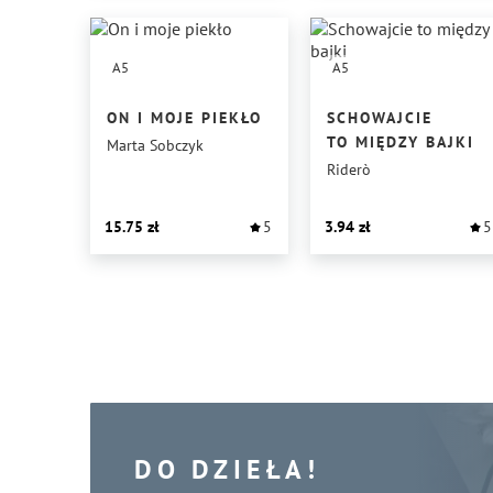
A5
A5
ON I MOJE PIEKŁO
SCHOWAJCIE
TO MIĘDZY BAJKI
Marta Sobczyk
Riderò
15.75
5
3.94
5
DO DZIEŁA!