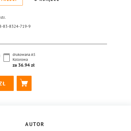
str.
8-83-8324-719-9
drukowana
A5
Kolorowa
za
36.94
AUTOR