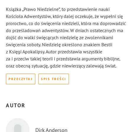
Książka „Prawo Niedzielne”, to przedstawienie nauki
Kościoła Adwentystów, który dalej oczekuje, że wypełni się
proroctwo, co do święcenia niedzieli, która ma doprowadzić
do prześladowań adwentystów. W dniach ostatecznych ma
dojść do walki święcących niedzielę ze zwolennikami
święcenia soboty. Niedzielę określono znakiem Bestii
z Księgi Apokalipsy. Autor przedstawia wszystkie
za i przeciw takiej teorii i przedstawia argumenty biblijne,
oraz obecną sytuację, gdzie niewierzący zalewają świat.
PRZECZYTAJ
SPIS TREŚCI
AUTOR
Dirk Anderson