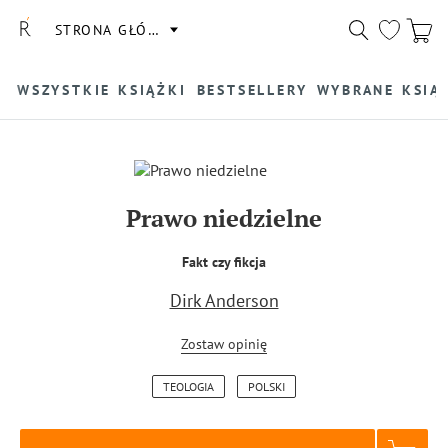
STRONA GŁÓWNA
WSZYSTKIE KSIĄŻKI
BESTSELLERY
WYBRANE KSIĄ
Prawo niedzielne
Fakt czy fikcja
Dirk Anderson
Zostaw opinię
TEOLOGIA
POLSKI