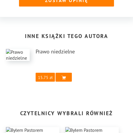
ZOSTAW OPINIĘ
INNE KSIĄŻKI TEGO AUTORA
Prawo niedzielne
15.75
CZYTELNICY WYBRALI RÓWNIEŻ