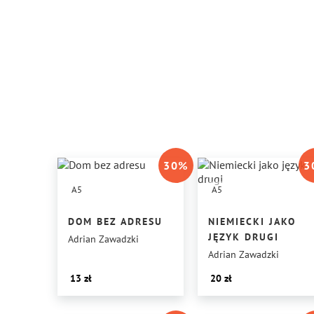
30
%
3
A5
A5
DOM BEZ ADRESU
NIEMIECKI JAKO
JĘZYK DRUGI
Adrian Zawadzki
Adrian Zawadzki
13
20