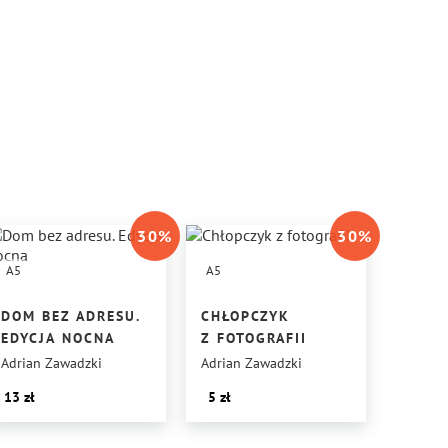
30
%
30
%
A5
A5
DOM BEZ ADRESU.
CHŁOPCZYK
EDYCJA NOCNA
Z FOTOGRAFII
Adrian Zawadzki
Adrian Zawadzki
13
5