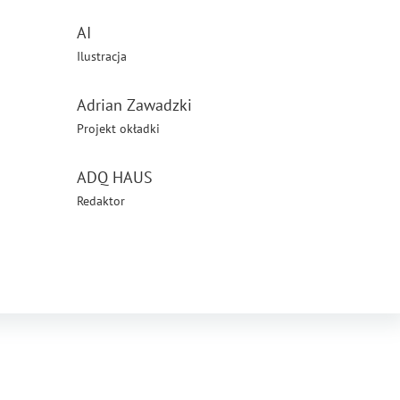
AI
Ilustracja
Adrian Zawadzki
Projekt okładki
ADQ HAUS
Redaktor