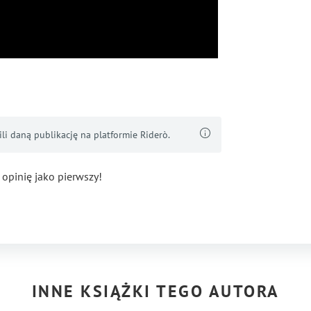
i daną publikację na platformie Riderò.
 opinię jako pierwszy!
INNE KSIĄŻKI TEGO AUTORA