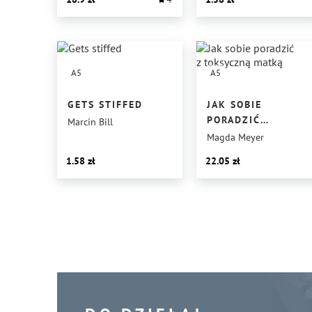
A5
A5
GETS STIFFED
JAK SOBIE
PORADZIĆ
Marcin Bill
Z TOKSYCZNĄ
Magda Meyer
MATKĄ
1.58
22.05