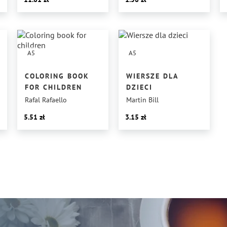
A5
A5
COLORING BOOK
WIERSZE DLA
FOR CHILDREN
DZIECI
Rafal Rafaello
Martin Bill
5.51
3.15