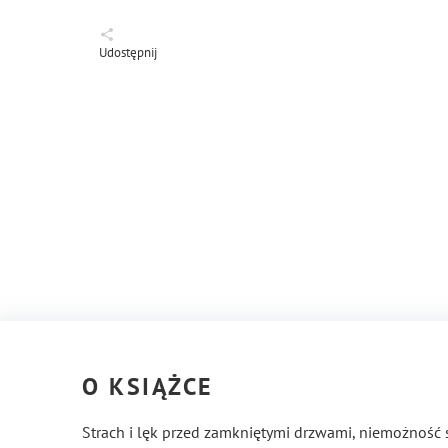
Udostępnij
O KSIĄŻCE
Strach i lęk przed zamkniętymi drzwami, niemożność s