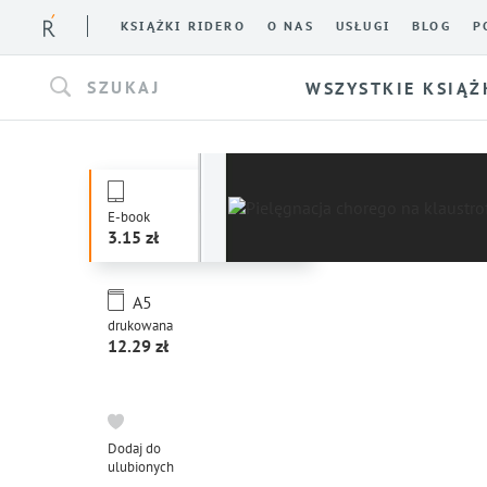
KSIĄŻKI RIDERO
O NAS
USŁUGI
BLOG
P
SZUKAJ
WSZYSTKIE KSIĄŻ
E-book
3.15
A5
drukowana
12.29
Dodaj do
ulubionych