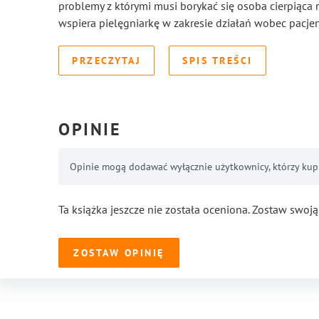
problemy z którymi musi borykać się osoba cierpiąca 
wspiera pielęgniarkę w zakresie działań wobec pacjen
PRZECZYTAJ
SPIS TREŚCI
OPINIE
Opinie mogą dodawać wyłącznie użytkownicy, którzy kupil
Ta książka jeszcze nie została oceniona. Zostaw swoją
ZOSTAW OPINIĘ