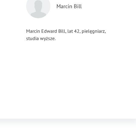
Marcin Bill
Marcin Edward Bill, lat 42, pielęgniarz,
studia wyższe.
...
Pokaż więcej