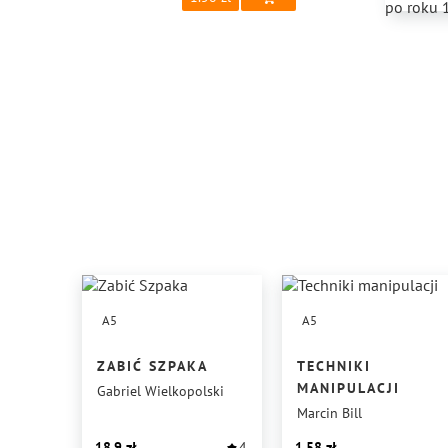
A5
A5
ZABIĆ SZPAKA
TECHNIKI
MANIPULACJI
Gabriel Wielkopolski
Marcin Bill
18.9
4
1.58