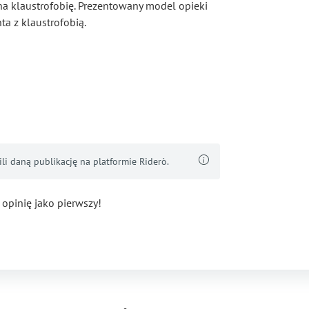
na klaustrofobię. Prezentowany model opieki
ta z klaustrofobią.
i daną publikację na platformie Riderò.
 opinię jako pierwszy!