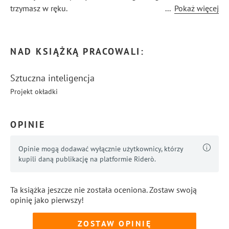
trzymasz w ręku.
...
Pokaż więcej
NAD KSIĄŻKĄ PRACOWALI:
Sztuczna inteligencja
Projekt okładki
OPINIE
Opinie mogą dodawać wyłącznie użytkownicy, którzy
kupili daną publikację na platformie Riderò.
Ta książka jeszcze nie została oceniona. Zostaw swoją
opinię jako pierwszy!
ZOSTAW OPINIĘ