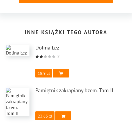
INNE KSIĄŻKI TEGO AUTORA
Dolina Łez
2
18.9
Pamiętnik zakrapiany bzem. Tom II
23.63