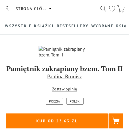
STRONA GŁÓWNA
WSZYSTKIE KSIĄŻKI
BESTSELLERY
WYBRANE KSIĄ
Pamiętnik zakrapiany bzem. Tom II
Paulina Bronisz
Zostaw opinię
POEZJA
POLSKI
KUP OD 23.63