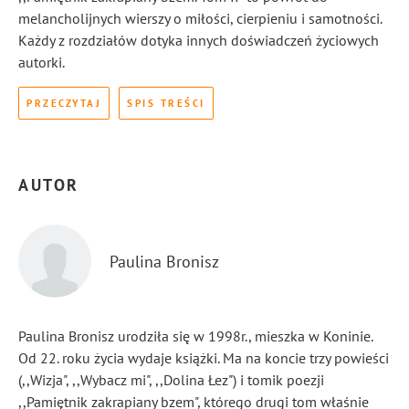
melancholijnych wierszy o miłości, cierpieniu i samotności.
Każdy z rozdziałów dotyka innych doświadczeń życiowych
autorki.
PRZECZYTAJ
SPIS TREŚCI
AUTOR
Paulina Bronisz
Paulina Bronisz urodziła się w 1998r., mieszka w Koninie.
Od 22. roku życia wydaje książki. Ma na koncie trzy powieści
(,,Wizja", ,,Wybacz mi", ,,Dolina Łez") i tomik poezji
,,Pamiętnik zakrapiany bzem", którego drugi tom właśnie