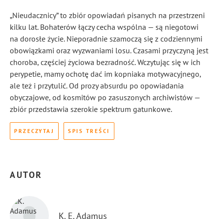
„Nieudacznicy” to zbiór opowiadań pisanych na przestrzeni
kilku lat. Bohaterów łączy cecha wspólna — są niegotowi
na dorosłe życie. Nieporadnie szamoczą się z codziennymi
obowiązkami oraz wyzwaniami losu. Czasami przyczyną jest
choroba, częściej życiowa bezradność. Wczytując się w ich
perypetie, mamy ochotę dać im kopniaka motywacyjnego,
ale też i przytulić. Od prozy absurdu po opowiadania
obyczajowe, od kosmitów po zasuszonych archiwistów —
zbiór przedstawia szerokie spektrum gatunkowe.
PRZECZYTAJ
SPIS TREŚCI
AUTOR
K. E. Adamus