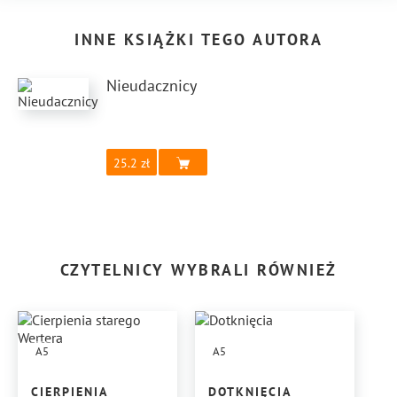
INNE KSIĄŻKI TEGO AUTORA
Nieudacznicy
25.2
CZYTELNICY WYBRALI RÓWNIEŻ
A5
A5
CIERPIENIA
DOTKNIĘCIA