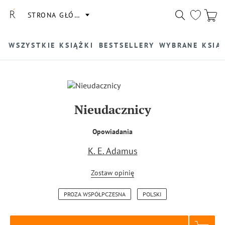
STRONA GŁÓWNA
WSZYSTKIE KSIĄŻKI
BESTSELLERY
WYBRANE KSIĄ
Nieudacznicy
Opowiadania
K. E. Adamus
Zostaw opinię
PROZA WSPÓŁPCZESNA
POLSKI