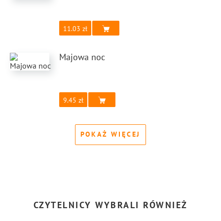
11.03
Majowa noc
9.45
POKAŻ WIĘCEJ
CZYTELNICY WYBRALI RÓWNIEŻ