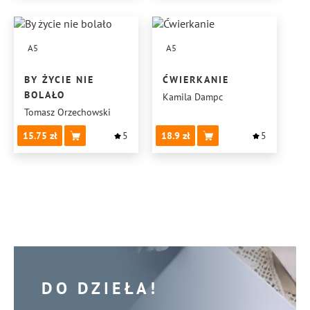
A5
A5
BY ŻYCIE NIE
ĆWIERKANIE
BOLAŁO
Kamila Dampc
Tomasz Orzechowski
15.75
5
18.9
5
DO DZIEŁA!