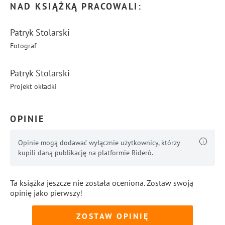
NAD KSIĄŻKĄ PRACOWALI:
Patryk Stolarski
Fotograf
Patryk Stolarski
Projekt okładki
OPINIE
Opinie mogą dodawać wyłącznie użytkownicy, którzy
kupili daną publikację na platformie Riderò.
Ta książka jeszcze nie została oceniona. Zostaw swoją
opinię jako pierwszy!
ZOSTAW OPINIĘ