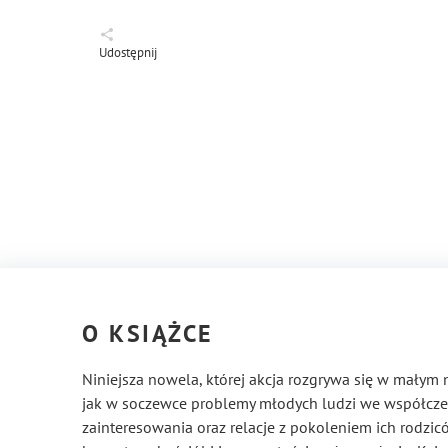
Udostępnij
O KSIĄŻCE
Niniejsza nowela, której akcja rozgrywa się w mały
jak w soczewce problemy młodych ludzi we współczes
zainteresowania oraz relacje z pokoleniem ich rodzicó