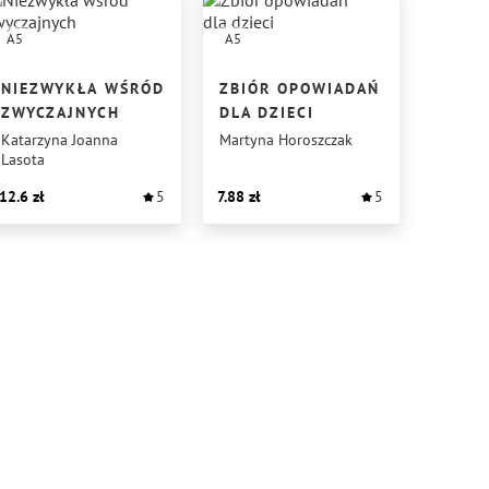
A5
A5
NIEZWYKŁA WŚRÓD
ZBIÓR OPOWIADAŃ
ZWYCZAJNYCH
DLA DZIECI
Katarzyna Joanna
Martyna Horoszczak
Lasota
12.6
5
7.88
5