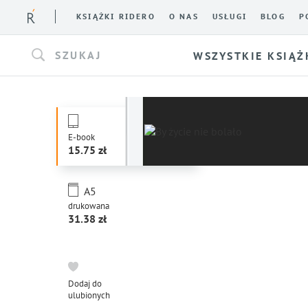
KSIĄŻKI RIDERO
O NAS
USŁUGI
BLOG
P
SZUKAJ
WSZYSTKIE KSIĄŻ
E-book
15.75
A5
drukowana
31.38
Dodaj do
ulubionych