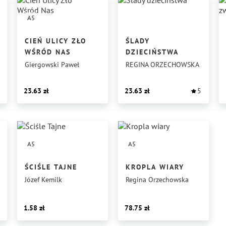
A5
CIEŃ ULICY ZŁO
ŚLADY
WŚRÓD NAS
DZIECIŃSTWA
Giergowski Paweł
REGINA ORZECHOWSKA
23.63
23.63
5
A5
A5
ŚCIŚLE TAJNE
KROPLA WIARY
Józef Kemilk
Regina Orzechowska
1.58
78.75