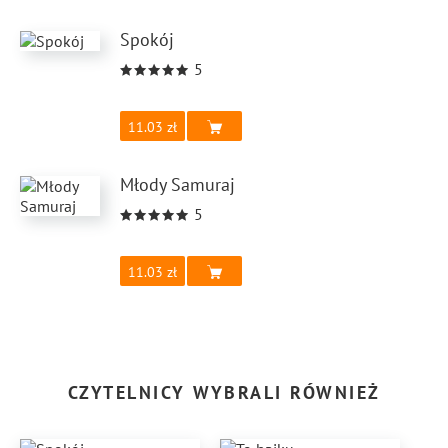
Spokój
5
11.03
Młody Samuraj
5
11.03
CZYTELNICY WYBRALI RÓWNIEŻ