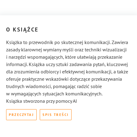
O KSIĄŻCE
Książka to przewodnik po skutecznej komunikacji. Zawiera
zasady klarownej wymiany myśli oraz techniki wizualizacji
i narzędzi wspomagających, które ułatwiają przekazanie
informacji. Książka uczy sztuki zadawania pytań, kluczowej
dla zrozumienia odbiorcy i efektywnej komunikacji, a także
oferuje praktyczne wskazówki dotyczące przekazywania
trudnych wiadomości, pomagając radzić sobie
w wymagających sytuacjach komunikacyjnych.
Książka stworzona przy pomocy AI
PRZECZYTAJ
SPIS TREŚCI