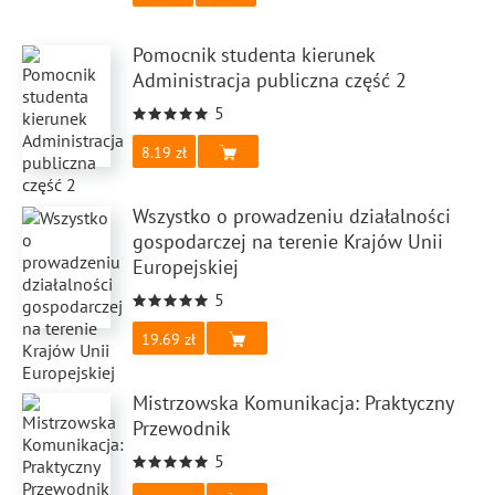
Pomocnik studenta kierunek
Administracja publiczna część 2
5
8.19
Wszystko o prowadzeniu działalności
gospodarczej na terenie Krajów Unii
Europejskiej
5
19.69
Mistrzowska Komunikacja: Praktyczny
Przewodnik
5