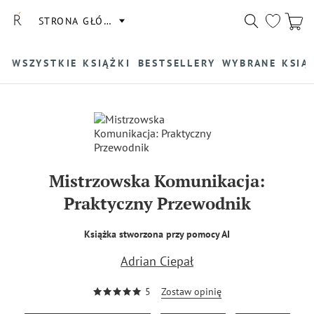
STRONA GŁÓWNA
WSZYSTKIE KSIĄŻKI
BESTSELLERY
WYBRANE KSIĄ
Mistrzowska Komunikacja:
Praktyczny Przewodnik
Książka stworzona przy pomocy AI
Adrian Ciepał
5
Zostaw opinię