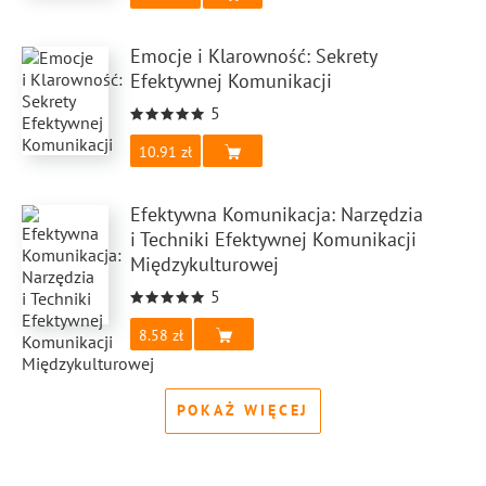
Emocje i Klarowność: Sekrety
Efektywnej Komunikacji
5
10.91
Efektywna Komunikacja: Narzędzia
i Techniki Efektywnej Komunikacji
Międzykulturowej
5
8.58
POKAŻ WIĘCEJ