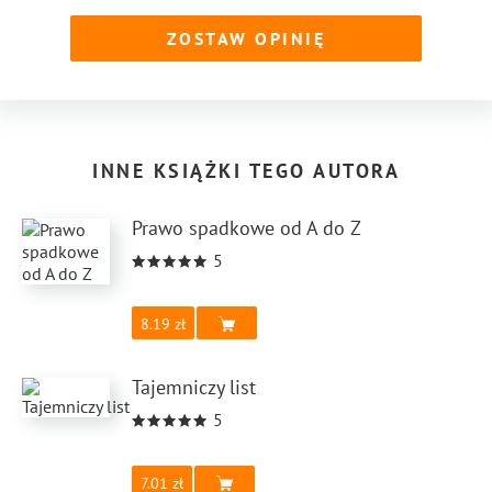
ZOSTAW OPINIĘ
INNE KSIĄŻKI TEGO AUTORA
Prawo spadkowe od A do Z
5
8.19
Tajemniczy list
5
7.01