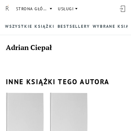
STRONA GŁÓWNA
USŁUGI
WSZYSTKIE KSIĄŻKI
BESTSELLERY
WYBRANE KSIĄ
Adrian Ciepał
INNE KSIĄŻKI TEGO AUTORA