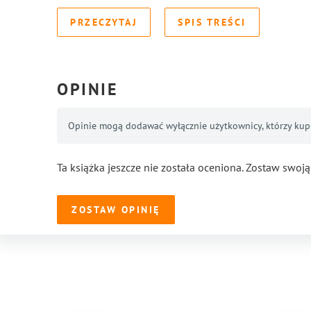
PRZECZYTAJ
SPIS TREŚCI
OPINIE
Opinie mogą dodawać wyłącznie użytkownicy, którzy kupil
Ta książka jeszcze nie została oceniona. Zostaw swoją
ZOSTAW OPINIĘ