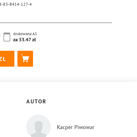
8-83-8414-127-4
drukowana
A5
za
53.47
AUTOR
Kacper Piwowar