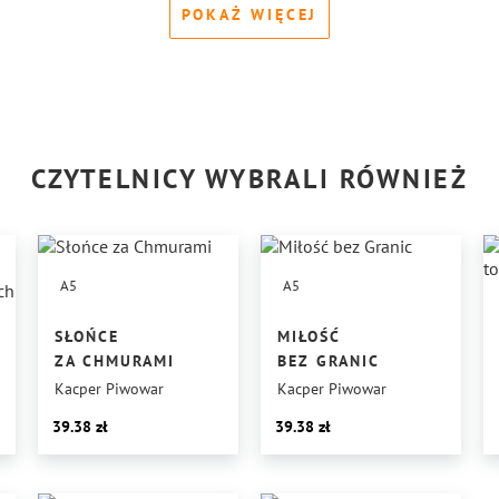
POKAŻ WIĘCEJ
CZYTELNICY WYBRALI RÓWNIEŻ
A5
A5
SŁOŃCE
MIŁOŚĆ
ZA CHMURAMI
BEZ GRANIC
Kacper Piwowar
Kacper Piwowar
39.38
39.38