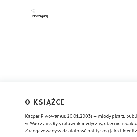
Udostępnij
O KSIĄŻCE
Kacper Piwowar (ur. 20.01.2003) — młody pisarz, publi
w Wołczynie. Były ratownik medyczny, obecnie redakto
Zaangażowany w działalność polityczną jako Lider Rze