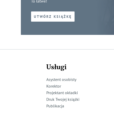
To łatwe!
UTWÓRZ KSIĄŻKĘ
Usługi
Asystent osobisty
Korektor
Projektant okładki
Druk Twojej książki
Publikacja