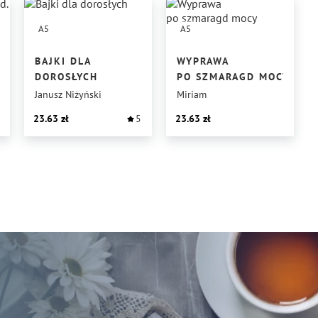
A5
A5
BAJKI DLA
WYPRAWA
DOROSŁYCH
PO SZMARAGD MOCY
Janusz Niżyński
Miriam
23.63
5
23.63