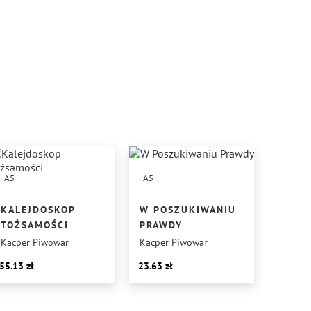
A5
A5
KALEJDOSKOP
W POSZUKIWANIU
TOŻSAMOŚCI
PRAWDY
Kacper Piwowar
Kacper Piwowar
55.13
23.63