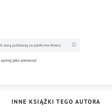
i daną publikację na platformie Riderò.
 opinię jako pierwszy!
INNE KSIĄŻKI TEGO AUTORA