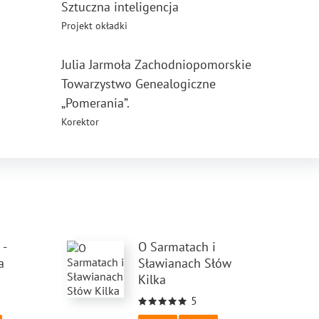
Sztuczna inteligencja
Projekt okładki
Julia Jarmoła Zachodniopomorskie
Towarzystwo Genealogiczne
„Pomerania”.
Korektor
 -
O Sarmatach i
a
Sławianach Słów
Kilka
5