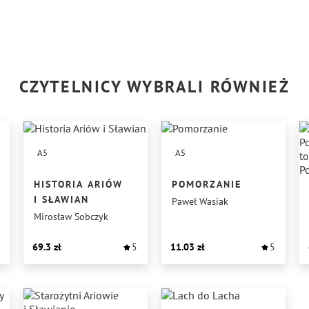
CZYTELNICY WYBRALI RÓWNIEŻ
A5
A5
HISTORIA ARIÓW
POMORZANIE
I SŁAWIAN
Paweł Wasiak
Mirosław Sobczyk
69.3
5
11.03
5