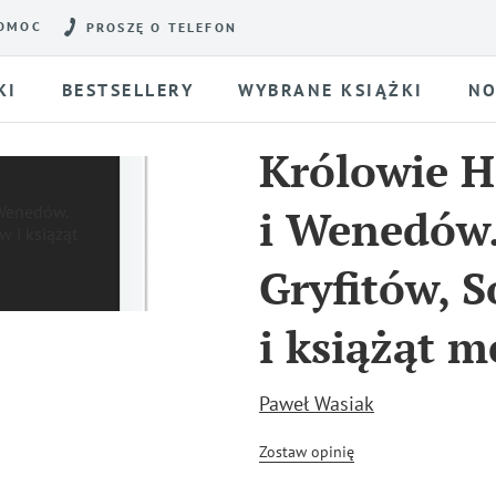
OMOC
PROSZĘ O TELEFON
KI
BESTSELLERY
WYBRANE KSIĄŻKI
NO
Królowie 
i Wenedów
Gryfitów, 
i książąt 
Paweł Wasiak
Zostaw opinię