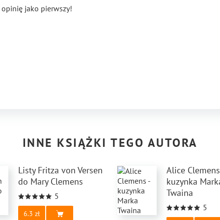
 opinię jako pierwszy!
INNE KSIĄŻKI TEGO AUTORA
Listy Fritza von Versen
Alice Clemens
do Mary Clemens
kuzynka Mark
Twaina
5
5
6.3