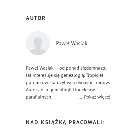
AUTOR
Paweł Wasiak
Paweł Wasiak — od ponad siedemnastu
lat interesuje się genealogią. Tropiciel
potomków starożytnych dynastii i rodów.
Autor art. o genealogii i indeksów
parafialnych.
...
Pokaż więcej
NAD KSIĄŻKĄ PRACOWALI: