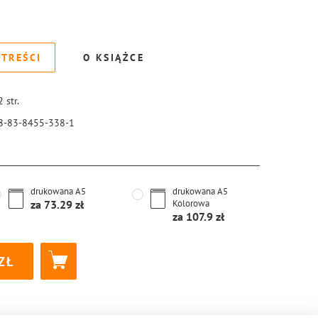
 TREŚCI
O KSIĄŻCE
2
str.
8-83-8455-338-1
drukowana
A5
drukowana
A5
za
73.29
Kolorowa
za
107.9