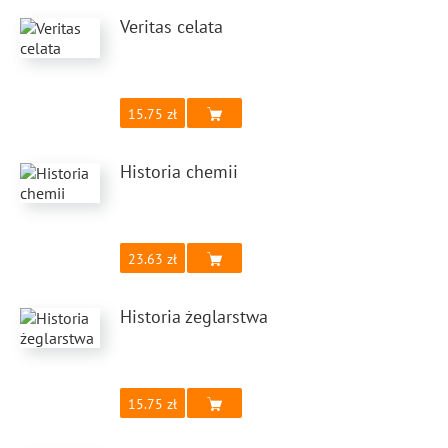
Veritas celata
15.75
Historia chemii
23.63
Historia żeglarstwa
15.75