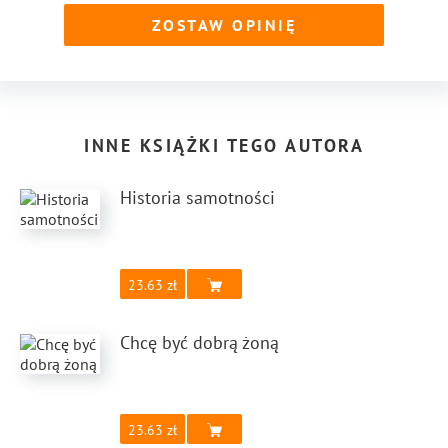
ZOSTAW OPINIĘ
INNE KSIĄŻKI TEGO AUTORA
Historia samotności
23.63
Chcę być dobrą żoną
23.63