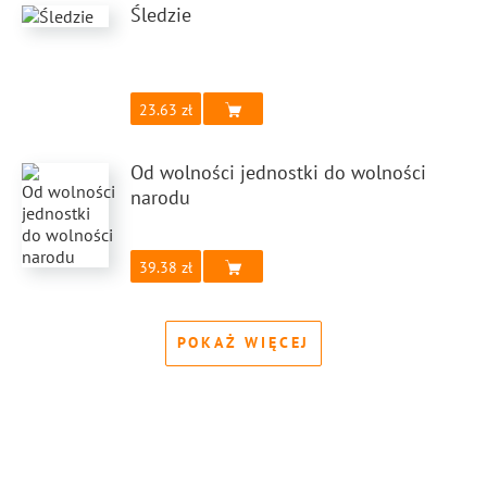
Śledzie
23.63
Od wolności jednostki do wolności
narodu
39.38
POKAŻ WIĘCEJ