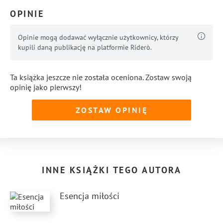
OPINIE
Opinie mogą dodawać wyłącznie użytkownicy, którzy
kupili daną publikację na platformie Riderò.
Ta książka jeszcze nie została oceniona. Zostaw swoją
opinię jako pierwszy!
ZOSTAW OPINIĘ
INNE KSIĄŻKI TEGO AUTORA
Esencja miłości