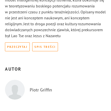
model inteligentnej koncepcji istnienia, która dokonuje się
w teoretyzowaniu boskiego potencjału rozumowania
w przestrzeni czasu z punktu teraźniejszości. Opisany model
nie jest ani konceptem naukowym, ani konceptem
religijnym. Jest to droga poezji oraz kultury rozumowania
doświadczanych powszechnie zjawisk, której prekursorem
był Lao Tse oraz Jezus z Nazaretu
PRZECZYTAJ
SPIS TREŚCI
AUTOR
Piotr Griffin