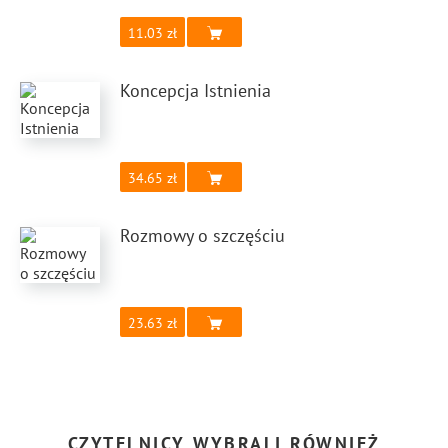
11.03
Koncepcja Istnienia
34.65
Rozmowy o szczęściu
23.63
CZYTELNICY WYBRALI RÓWNIEŻ