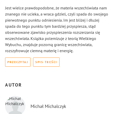
Jest wielce prawdopodobne, że materia wszechświata nam
znanego nie ucieka, a wraca gdzieś, czyli spada do swojego
pierwotnego punktu odniesienia. Im jest bliżej i dłużej
spada do tego punktu tym bardziej przyspiesza, stąd
obserwowane zjawisko przyspieszenia rozszerzania się
wszechświata. Książka polemizuje z teorią Wielkiego
Wybuchu, znajduje pozorną granicę wszechświata,
rozszyfrowuje ciemną materię i energię.
PRZECZYTAJ
SPIS TREŚCI
AUTOR
Michał Michalczyk